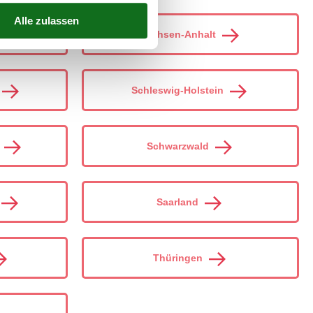
Sachsen-Anhalt
Schleswig-Holstein
Schwarzwald
Saarland
Thüringen