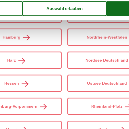
Erzgebirge
Niedersachsen
Hamburg
Nordrhein-Westfalen
Harz
Nordsee Deutschland
Hessen
Ostsee Deutschland
nburg-Vorpommern
Rheinland-Pfalz