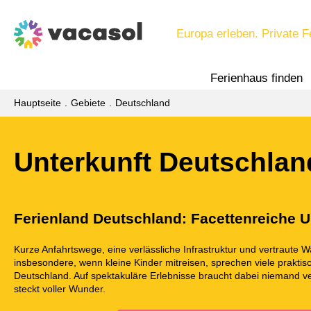
Europa erleben. Private F
Ferienhaus finden
Hauptseite
Gebiete
Deutschland
Unterkunft Deutschlan
Ferienland Deutschland: Facettenreiche U
Kurze Anfahrtswege, eine verlässliche Infrastruktur und vertraute 
insbesondere, wenn kleine Kinder mitreisen, sprechen viele praktis
Deutschland. Auf spektakuläre Erlebnisse braucht dabei niemand v
steckt voller Wunder.