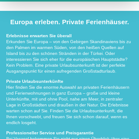
Europa erleben. Private Ferienhäuser.
Erlebnisse erwarten Sie überall
Erkunden Sie Europa – von den Gebirgen Skandinaviens bis zu
den Palmen im warmen Süden, von den heißen Quellen auf
Island bis zu den schönen Stränden in der Türkei. Oder
interessieren Sie sich eher für die europäischen Hauptstädte?
Kein Problem. Eine private Urlaubsunterkunft ist der perfekte
Ausgangspunkt für einen aufregenden Großstadturlaub.
Private Urlaubsunterkünfte
Hier finden Sie die enorme Auswahl an privaten Ferienhäusern
und Ferienwohnungen in ganz Europa – große und kleine
Unterkünfte, mit und ohne Pool, nahe am Meer, in zentraler
Lage in Großstädten und draußen in der Natur. Die Erlebnisse
warten schon auf Sie. Finden Sie die Urlaubsunterkunft, die
Ihnen vorschwebt, und freuen Sie sich schon darauf, wenn es
endlich losgeht.
Professioneller Service und Preisgarantie
Bei Vacasol bekommen Sie nicht nur einen Überblick über eine