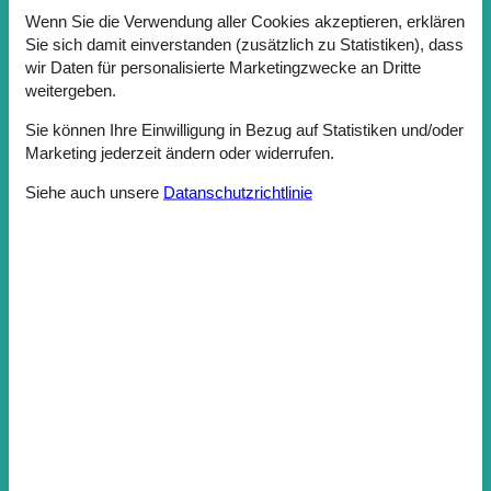
Wenn Sie die Verwendung aller Cookies akzeptieren, erklären
Sie sich damit einverstanden (zusätzlich zu Statistiken), dass
Ferienhäuser sehen
wir Daten für personalisierte Marketingzwecke an Dritte
weitergeben.
Sie können Ihre Einwilligung in Bezug auf Statistiken und/oder
Marketing jederzeit ändern oder widerrufen.
Siehe auch unsere
Datanschutzrichtlinie
Private Ferienhäuser in Spanien
Freuen Sie sich auf schöne Urlaubserlebnisse mit viel Sonne
und Wärme.