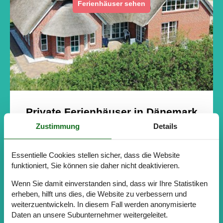
Ferienhäuser sehen
Private Ferienhäuser in Dänemark
Zustimmung
Details
Entspannung und schöne Erlebnisse in Strandnähe.
Essentielle Cookies stellen sicher, dass die Website
funktioniert, Sie können sie daher nicht deaktivieren.
Wenn Sie damit einverstanden sind, dass wir Ihre Statistiken
erheben, hilft uns dies, die Website zu verbessern und
weiterzuentwickeln. In diesem Fall werden anonymisierte
Daten an unsere Subunternehmer weitergeleitet.