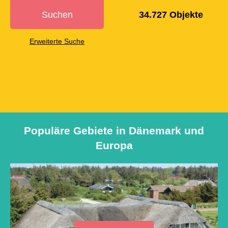
Suchen
34.727
Objekte
Erweiterte Suche
Populäre Gebiete in Dänemark und
Europa