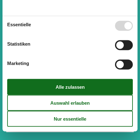
Essentielle
Ferienhäuser sehen
Statistiken
Marketing
Private Ferienhäuser in Kroatien
Entspannung an schönen Stränden der Adria.