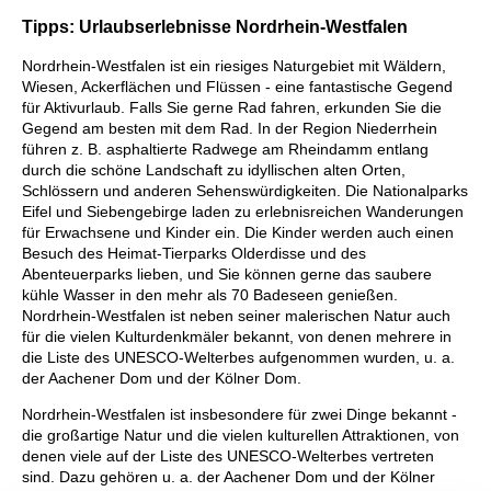
Tipps: Urlaubserlebnisse Nordrhein-Westfalen
Nordrhein-Westfalen ist ein riesiges Naturgebiet mit Wäldern,
Wiesen, Ackerflächen und Flüssen - eine fantastische Gegend
für Aktivurlaub. Falls Sie gerne Rad fahren, erkunden Sie die
Gegend am besten mit dem Rad. In der Region Niederrhein
führen z. B. asphaltierte Radwege am Rheindamm entlang
durch die schöne Landschaft zu idyllischen alten Orten,
Schlössern und anderen Sehenswürdigkeiten. Die Nationalparks
Eifel und Siebengebirge laden zu erlebnisreichen Wanderungen
für Erwachsene und Kinder ein. Die Kinder werden auch einen
Besuch des Heimat-Tierparks Olderdisse und des
Abenteuerparks lieben, und Sie können gerne das saubere
kühle Wasser in den mehr als 70 Badeseen genießen.
Nordrhein-Westfalen ist neben seiner malerischen Natur auch
für die vielen Kulturdenkmäler bekannt, von denen mehrere in
die Liste des UNESCO-Welterbes aufgenommen wurden, u. a.
der Aachener Dom und der Kölner Dom.
Nordrhein-Westfalen ist insbesondere für zwei Dinge bekannt -
die großartige Natur und die vielen kulturellen Attraktionen, von
denen viele auf der Liste des UNESCO-Welterbes vertreten
sind. Dazu gehören u. a. der Aachener Dom und der Kölner