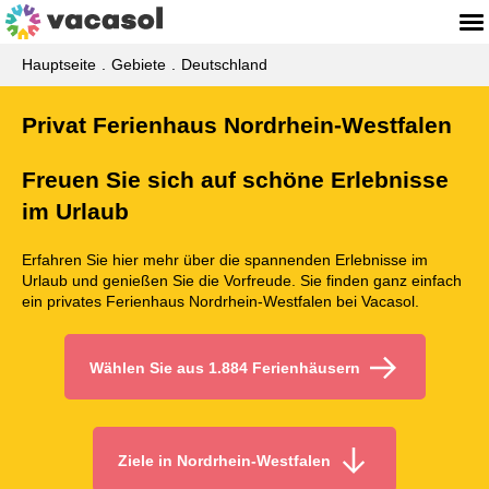
Hauptseite
Gebiete
Deutschland
Privat Ferienhaus Nordrhein-Westfalen
Freuen Sie sich auf schöne Erlebnisse
im Urlaub
Erfahren Sie hier mehr über die spannenden Erlebnisse im
Urlaub und genießen Sie die Vorfreude. Sie finden ganz einfach
ein privates Ferienhaus Nordrhein-Westfalen bei Vacasol.
Wählen Sie aus 1.884 Ferienhäusern
Ziele in Nordrhein-Westfalen