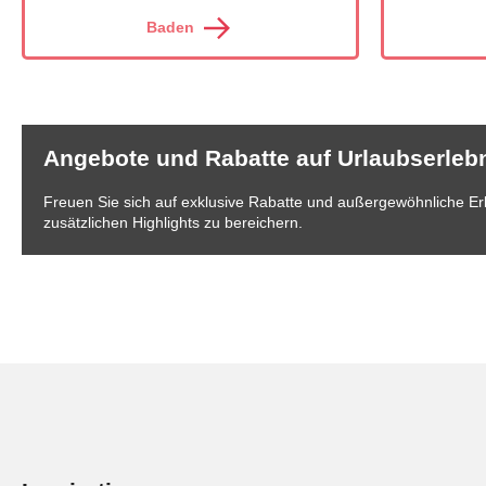
Baden
Angebote und Rabatte auf Urlaubserleb
Freuen Sie sich auf exklusive Rabatte und außergewöhnliche Erle
zusätzlichen Highlights zu bereichern.