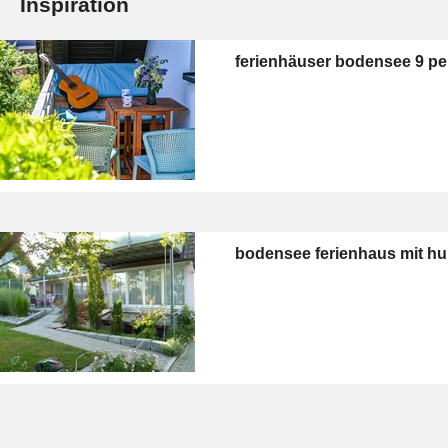
Inspiration
ferienhäuser bodensee 9 p
bodensee ferienhaus mit h