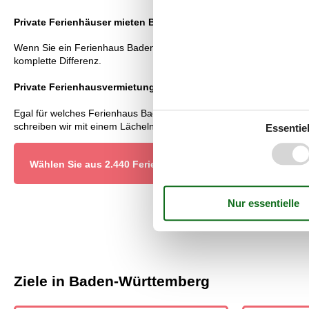
Private Ferienhäuser mieten Baden-Württemberg: Preisgaranti
Wenn Sie ein Ferienhaus Baden-Württemberg privat mieten, sind Sie 
komplette Differenz.
Private Ferienhausvermietung Baden-Württemberg: Kundenab
Egal für welches Ferienhaus Baden-Württemberg privat Sie sich ents
schreiben wir mit einem Lächeln die Differenz auf Ihrem Konto gut.
Essentiel
Wählen Sie aus 2.440 Ferienhäusern
Ziele in Baden-Württemberg