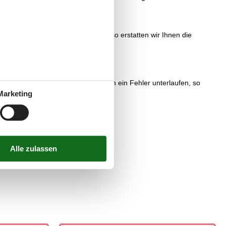
kontrolle übersehen worden sein, so erstatten wir Ihnen die
 Sollte unserer Preiskontrolle doch ein Fehler unterlaufen, so
Marketing