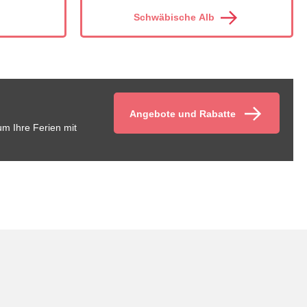
Schwäbische Alb
Angebote und Rabatte
um Ihre Ferien mit