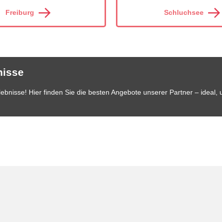
Freiburg
Schluchsee
nisse
bnisse! Hier finden Sie die besten Angebote unserer Partner – ideal, 