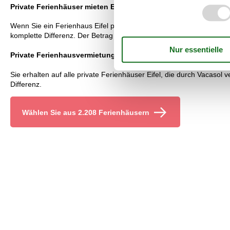
Private Ferienhäuser mieten Eifel: Preisgarantie
Wenn Sie ein Ferienhaus Eifel privat durch Vacasol mieten, sind Sie
komplette Differenz. Der Betrag wird direkt innerhalb weniger Tage
Private Ferienhausvermietung Eifel: Kundenservice
Sie erhalten auf alle private Ferienhäuser Eifel, die durch Vacasol 
Differenz.
Wählen Sie aus 2.208 Ferienhäusern