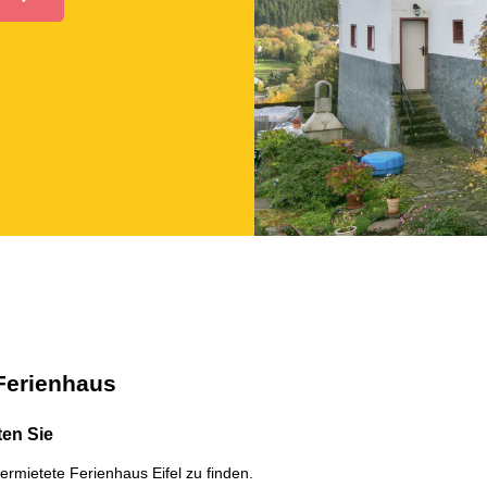
 Ferienhaus
ten Sie
vermietete Ferienhaus Eifel zu finden.