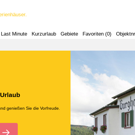
erienhäuser.
Last Minute
Kurzurlaub
Gebiete
Favoriten (
0
)
Objektnr
 Urlaub
und genießen Sie die Vorfreude.