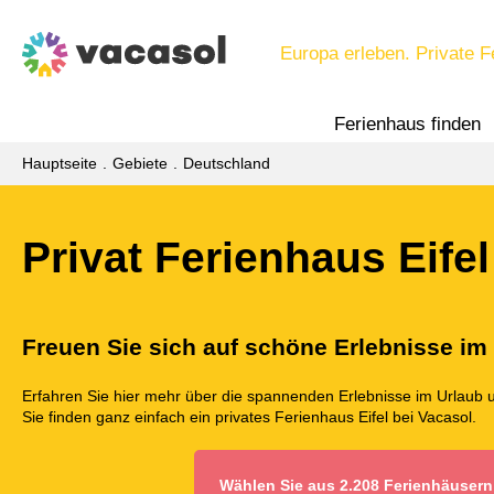
Europa erleben. Private F
Ferienhaus finden
Hauptseite
Gebiete
Deutschland
Privat Ferienhaus Eifel
Freuen Sie sich auf schöne Erlebnisse im
Erfahren Sie hier mehr über die spannenden Erlebnisse im Urlaub 
Sie finden ganz einfach ein privates Ferienhaus Eifel bei Vacasol.
Wählen Sie aus 2.208 Ferienhäusern