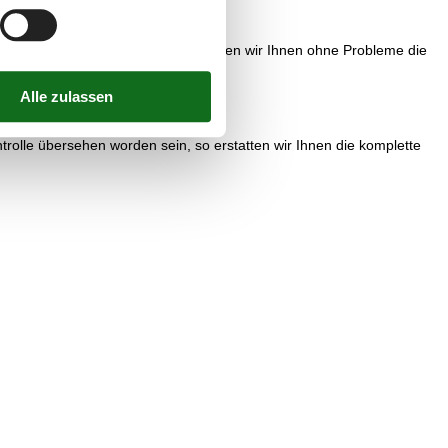
och ein Fehler unterlaufen, so erstatten wir Ihnen ohne Probleme die
ontrolle übersehen worden sein, so erstatten wir Ihnen die komplette