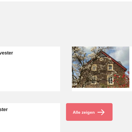
vester
ster
Alle zeigen