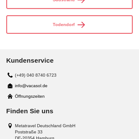
Todendorf
Kundenservice
(+49) 040 8740 6723
info@vacasol.de
Mail
Öffnungszeiten
Finden Sie uns
Metatravel Deutschland GmbH
Poststraße 33
DE-20354
Hamburg