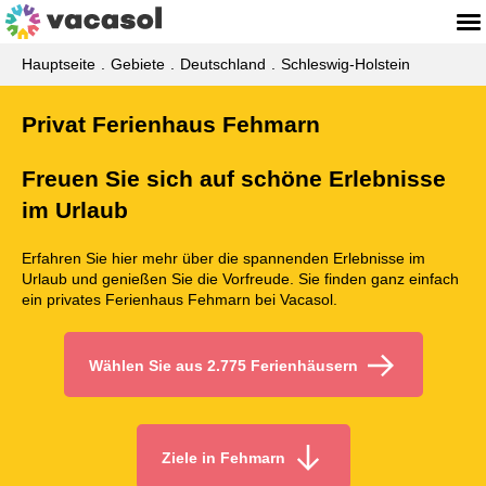
Hauptseite
Gebiete
Deutschland
Schleswig-Holstein
Privat Ferienhaus Fehmarn
Freuen Sie sich auf schöne Erlebnisse
im Urlaub
Erfahren Sie hier mehr über die spannenden Erlebnisse im
Urlaub und genießen Sie die Vorfreude. Sie finden ganz einfach
ein privates Ferienhaus Fehmarn bei Vacasol.
Wählen Sie aus 2.775 Ferienhäusern
Ziele in Fehmarn