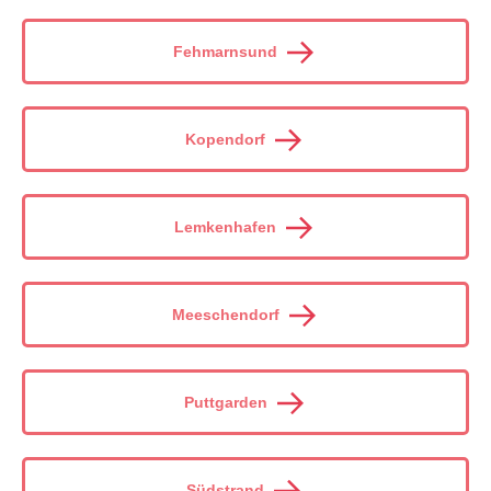
Fehmarnsund
Kopendorf
Lemkenhafen
Meeschendorf
Puttgarden
Südstrand