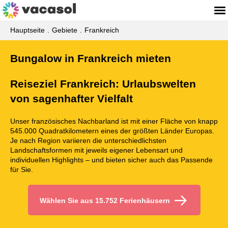
Hauptseite
Gebiete
Frankreich
Bungalow in Frankreich mieten
Reiseziel Frankreich: Urlaubswelten
von sagenhafter Vielfalt
Unser französisches Nachbarland ist mit einer Fläche von knapp
545.000 Quadratkilometern eines der größten Länder Europas.
Je nach Region variieren die unterschiedlichsten
Landschaftsformen mit jeweils eigener Lebensart und
individuellen Highlights – und bieten sicher auch das Passende
für Sie.
Wählen Sie aus 15.752 Ferienhäusern