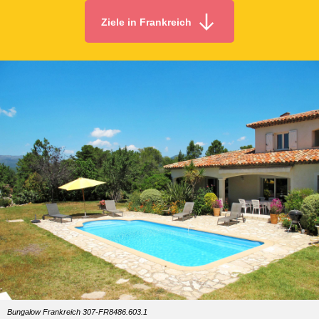
Ziele in Frankreich
Bungalow Frankreich 307-FR8486.603.1