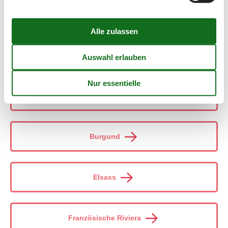
Aquitaine
Atlantikküste
Bretagne
Burgund
Elsass
Französische Riviera