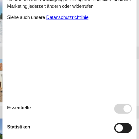
Fewo Steiermark
Marketing jederzeit ändern oder widerrufen.
Siehe auch unsere
Datanschutzrichtlinie
Villa in Niederösterreich
Essentielle
Bungalow
Statistiken
Oberösterreich