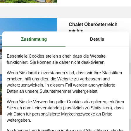
Chalet Oberösterreich
mieten
Zustimmung
Details
Essentielle Cookies stellen sicher, dass die Website
funktioniert, Sie können sie daher nicht deaktivieren.
Wenn Sie damit einverstanden sind, dass wir Ihre Statistiken
erheben, hilft uns dies, die Website zu verbessern und
Fewo in Tirol
weiterzuentwickeln. In diesem Fall werden anonymisierte
Daten an unsere Subunternehmer weitergeleitet.
Wenn Sie die Verwendung aller Cookies akzeptieren, erklären
Sie sich damit einverstanden (zusätzlich zu Statistiken), dass
wir Daten für personalisierte Marketingzwecke an Dritte
weitergeben.
Sie können Ihre Einwilligung in Bezug auf Statistiken und/oder