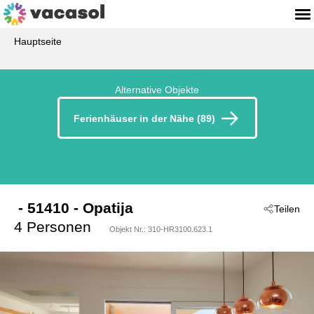
Hauptseite
Alternative Objekte
Ferienhäuser in der Nähe (89)
 - 51410
 - Opatija
Teilen
4 Personen
Objekt Nr.:
310-HR3100.623.1