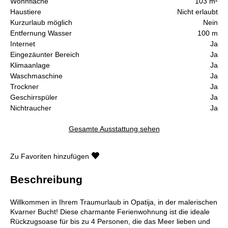
Wohnfläche
103 m²
Haustiere
Nicht erlaubt
Kurzurlaub möglich
Nein
Entfernung Wasser
100 m
Internet
Ja
Eingezäunter Bereich
Ja
Klimaanlage
Ja
Waschmaschine
Ja
Trockner
Ja
Geschirrspüler
Ja
Nichtraucher
Ja
Gesamte Ausstattung sehen
Zu Favoriten hinzufügen
Beschreibung
Willkommen in Ihrem Traumurlaub in Opatija, in der malerischen
Kvarner Bucht! Diese charmante Ferienwohnung ist die ideale
Rückzugsoase für bis zu 4 Personen, die das Meer lieben und