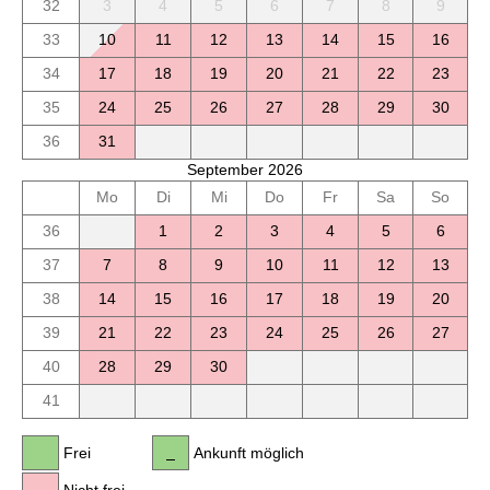
32
3
4
5
6
7
8
9
33
10
11
12
13
14
15
16
34
17
18
19
20
21
22
23
35
24
25
26
27
28
29
30
36
31
September 2026
Mo
Di
Mi
Do
Fr
Sa
So
36
1
2
3
4
5
6
37
7
8
9
10
11
12
13
38
14
15
16
17
18
19
20
39
21
22
23
24
25
26
27
40
28
29
30
41
Frei
Ankunft möglich