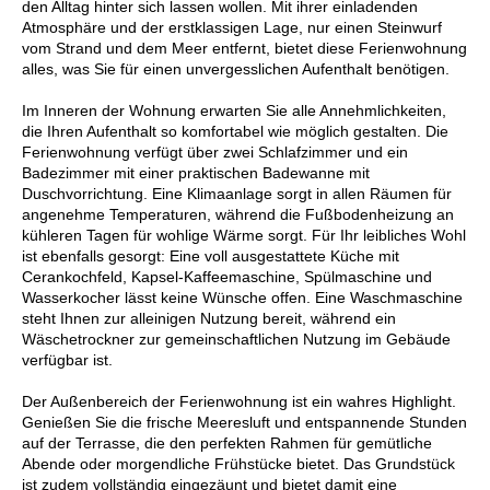
den Alltag hinter sich lassen wollen. Mit ihrer einladenden
Atmosphäre und der erstklassigen Lage, nur einen Steinwurf
vom Strand und dem Meer entfernt, bietet diese Ferienwohnung
alles, was Sie für einen unvergesslichen Aufenthalt benötigen.
Im Inneren der Wohnung erwarten Sie alle Annehmlichkeiten,
die Ihren Aufenthalt so komfortabel wie möglich gestalten. Die
Ferienwohnung verfügt über zwei Schlafzimmer und ein
Badezimmer mit einer praktischen Badewanne mit
Duschvorrichtung. Eine Klimaanlage sorgt in allen Räumen für
angenehme Temperaturen, während die Fußbodenheizung an
kühleren Tagen für wohlige Wärme sorgt. Für Ihr leibliches Wohl
ist ebenfalls gesorgt: Eine voll ausgestattete Küche mit
Cerankochfeld, Kapsel-Kaffeemaschine, Spülmaschine und
Wasserkocher lässt keine Wünsche offen. Eine Waschmaschine
steht Ihnen zur alleinigen Nutzung bereit, während ein
Wäschetrockner zur gemeinschaftlichen Nutzung im Gebäude
verfügbar ist.
Der Außenbereich der Ferienwohnung ist ein wahres Highlight.
Genießen Sie die frische Meeresluft und entspannende Stunden
auf der Terrasse, die den perfekten Rahmen für gemütliche
Abende oder morgendliche Frühstücke bietet. Das Grundstück
ist zudem vollständig eingezäunt und bietet damit eine