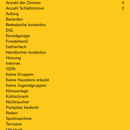
Anzahl der Zimmer
4
Anzahl Schlafzimmer
2
Aufzug
Backofen
Bettwäsche kostenlos
DSL
Einzelgarage
Freistehend
Gefrierfach
Handtücher kostenlos
Heizung
Internet
ISDN
Keine Gruppen
Keine Haustiere erlaubt
Keine Jugendgruppen
Klimaanlage
Kühlschrank
Nichtraucher
Parkplatz bedeckt
Reiten
Spülmaschine
Terrasse
Umzäunt