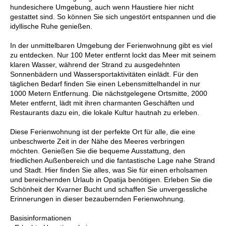
hundesichere Umgebung, auch wenn Haustiere hier nicht
gestattet sind. So können Sie sich ungestört entspannen und die
idyllische Ruhe genießen.
In der unmittelbaren Umgebung der Ferienwohnung gibt es viel
zu entdecken. Nur 100 Meter entfernt lockt das Meer mit seinem
klaren Wasser, während der Strand zu ausgedehnten
Sonnenbädern und Wassersportaktivitäten einlädt. Für den
täglichen Bedarf finden Sie einen Lebensmittelhandel in nur
1000 Metern Entfernung. Die nächstgelegene Ortsmitte, 2000
Meter entfernt, lädt mit ihren charmanten Geschäften und
Restaurants dazu ein, die lokale Kultur hautnah zu erleben.
Diese Ferienwohnung ist der perfekte Ort für alle, die eine
unbeschwerte Zeit in der Nähe des Meeres verbringen
möchten. Genießen Sie die bequeme Ausstattung, den
friedlichen Außenbereich und die fantastische Lage nahe Strand
und Stadt. Hier finden Sie alles, was Sie für einen erholsamen
und bereichernden Urlaub in Opatija benötigen. Erleben Sie die
Schönheit der Kvarner Bucht und schaffen Sie unvergessliche
Erinnerungen in dieser bezaubernden Ferienwohnung.
Basisinformationen