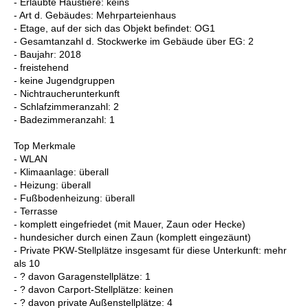
- Erlaubte Haustiere: keins
- Art d. Gebäudes: Mehrparteienhaus
- Etage, auf der sich das Objekt befindet: OG1
- Gesamtanzahl d. Stockwerke im Gebäude über EG: 2
- Baujahr: 2018
- freistehend
- keine Jugendgruppen
- Nichtraucherunterkunft
- Schlafzimmeranzahl: 2
- Badezimmeranzahl: 1
Top Merkmale
- WLAN
- Klimaanlage: überall
- Heizung: überall
- Fußbodenheizung: überall
- Terrasse
- komplett eingefriedet (mit Mauer, Zaun oder Hecke)
- hundesicher durch einen Zaun (komplett eingezäunt)
- Private PKW-Stellplätze insgesamt für diese Unterkunft: mehr
als 10
- ? davon Garagenstellplätze: 1
- ? davon Carport-Stellplätze: keinen
- ? davon private Außen­stellplätze: 4