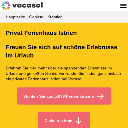
Hauptseite
Gebiete
Kroatien
Privat Ferienhaus Istrien
Freuen Sie sich auf schöne Erlebnisse
im Urlaub
Erfahren Sie hier mehr über die spannenden Erlebnisse im
Urlaub und genießen Sie die Vorfreude. Sie finden ganz einfach
ein privates Ferienhaus Istrien bei Vacasol.
Wählen Sie aus 5.839 Ferienhäusern
Ziele in Istrien