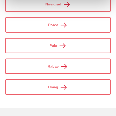
Novigrad
Porec
Pula
Rabac
Umag