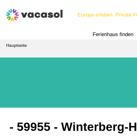
Europa erleben. Private F
Ferienhaus finden
Hauptseite
 - 59955
 - Winterberg-H