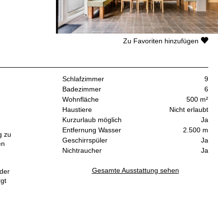
Zu Favoriten hinzufügen
Schlafzimmer
9
Badezimmer
6
Wohnfläche
500 m²
Haustiere
Nicht erlaubt
Kurzurlaub möglich
Ja
Entfernung Wasser
2.500 m
g zu
Geschirrspüler
Ja
en
Nichtraucher
Ja
Gesamte Ausstattung sehen
 der
gt