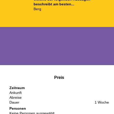
beschreibt am besten...
Berg
Preis
Zeitraum
Ankunft
Abreise
Dauer
1 Woche
Personen
Keine Personen ausgewählt