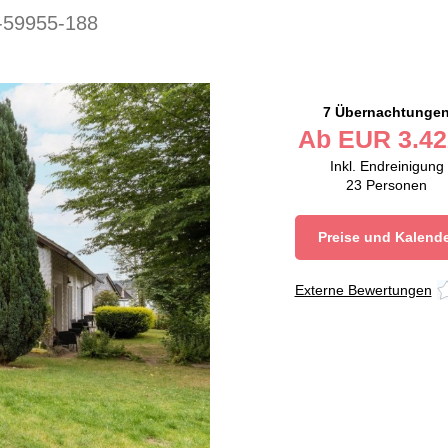
-59955-188
7 Übernachtunge
Ab
EUR
3.42
Inkl. Endreinigung
23
Personen
Preise und Kalend
Externe Bewertungen