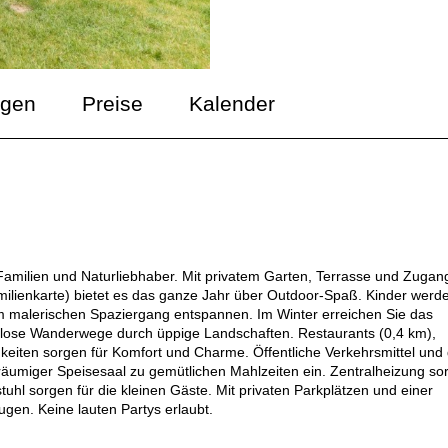
ngen
Preise
Kalender
r Familien und Naturliebhaber. Mit privatem Garten, Terrasse und Zugan
ilienkarte) bietet es das ganze Jahr über Outdoor-Spaß. Kinder werd
m malerischen Spaziergang entspannen. Im Winter erreichen Sie das
ndlose Wanderwege durch üppige Landschaften. Restaurants (0,4 km),
keiten sorgen für Komfort und Charme. Öffentliche Verkehrsmittel und
räumiger Speisesaal zu gemütlichen Mahlzeiten ein. Zentralheizung sor
uhl sorgen für die kleinen Gäste. Mit privaten Parkplätzen und einer
zugen. Keine lauten Partys erlaubt.