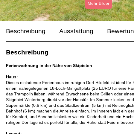
Mehr Bilder
Beschreibung
Ausstattung
Bewertu
Beschreibung
Ferienwohnung in der Nähe von Skipisten
Haus:
Dieses einladende Ferienhaus im ruhigen Dorf Hildfeld ist ideal fü
einem nahegelegenen 18-Loch-Minigolfplatz (25 EURO für eine Fam
das Trampolin lieben, während Erwachsene beim Grillen oder eine
Skigebiet Winterberg direkt vor der Haustür. Im Sommer locken e
Supermärkte (0,6 km) und das Stadtzentrum (5 km) mit Reitmöglich
Bahnhof (6 km) machen die Anreise einfach. Im Inneren lädt ein ge
für Komfort, und Annehmlichkeiten wie ein Kinderbett und ein Hochst
ruhigen Dorflage ist es perfekt für alle, die Ruhe statt Feiern bevor
Layout: