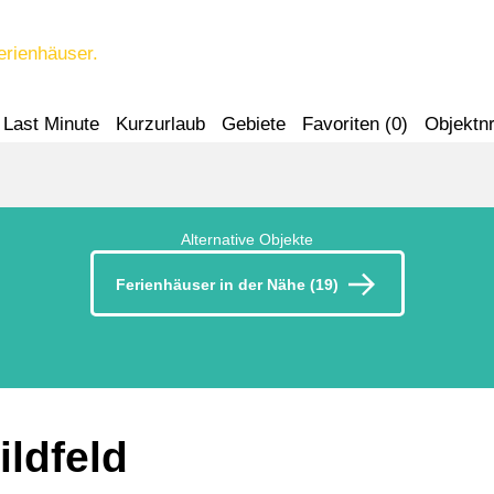
erienhäuser.
Last Minute
Kurzurlaub
Gebiete
Favoriten (
0
)
Objektnr
Alternative Objekte
Ferienhäuser in der Nähe (19)
ildfeld