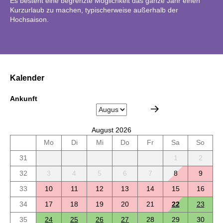
Es besteht eine begrenzte Möglichkeit das ganze Jahr einen
Kurzurlaub zu machen, typischerweise außerhalb der
Hochsaison.
Kalender
Ankunft
August 2026
Mo
Di
Mi
Do
Fr
Sa
So
31
1
2
32
3
4
5
6
7
8
9
33
10
11
12
13
14
15
16
34
17
18
19
20
21
22
23
35
24
25
26
27
28
29
30