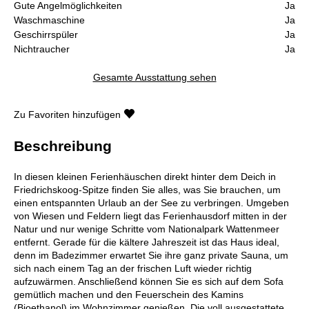
Gute Angelmöglichkeiten
Ja
Waschmaschine
Ja
Geschirrspüler
Ja
Nichtraucher
Ja
Gesamte Ausstattung sehen
Zu Favoriten hinzufügen
Beschreibung
In diesen kleinen Ferienhäuschen direkt hinter dem Deich in
Friedrichskoog-Spitze finden Sie alles, was Sie brauchen, um
einen entspannten Urlaub an der See zu verbringen. Umgeben
von Wiesen und Feldern liegt das Ferienhausdorf mitten in der
Natur und nur wenige Schritte vom Nationalpark Wattenmeer
entfernt. Gerade für die kältere Jahreszeit ist das Haus ideal,
denn im Badezimmer erwartet Sie ihre ganz private Sauna, um
sich nach einem Tag an der frischen Luft wieder richtig
aufzuwärmen. Anschließend können Sie es sich auf dem Sofa
gemütlich machen und den Feuerschein des Kamins
(Bioethanol) im Wohnzimmer genießen. Die voll ausgestattete