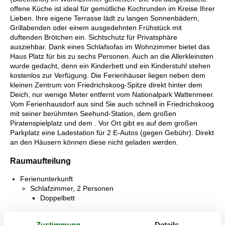
offene Küche ist ideal für gemütliche Kochrunden im Kreise Ihrer
Lieben. Ihre eigene Terrasse lädt zu langen Sonnenbädern,
Grillabenden oder einem ausgedehnten Frühstück mit
duftenden Brötchen ein. Sichtschutz für Privatsphäre
ausziehbar. Dank eines Schlafsofas im Wohnzimmer bietet das
Haus Platz für bis zu sechs Personen. Auch an die Allerkleinsten
wurde gedacht, denn ein Kinderbett und ein Kinderstuhl stehen
kostenlos zur Verfügung. Die Ferienhäuser liegen neben dem
kleinen Zentrum von Friedrichskoog-Spitze direkt hinter dem
Deich, nur wenige Meter entfernt vom Nationalpark Wattenmeer.
Vom Ferienhausdorf aus sind Sie auch schnell in Friedrichskoog
mit seiner berühmten Seehund-Station, dem großen
Piratenspielplatz und dem . Vor Ort gibt es auf dem großen
Parkplatz eine Ladestation für 2 E-Autos (gegen Gebühr). Direkt
an den Häusern können diese nicht geladen werden.
Raumaufteilung
Ferienunterkunft
Schlafzimmer, 2 Personen
Doppelbett
Schlafzimmer, 2 Personen
Zustimmung
Details