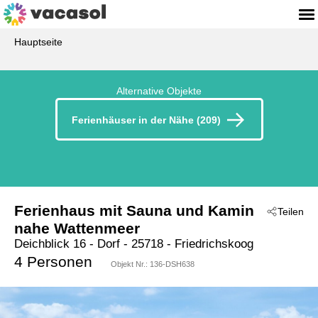
Hauptseite
Alternative Objekte
Ferienhäuser in der Nähe (209)
Ferienhaus mit Sauna und Kamin
Teilen
nahe Wattenmeer
Deichblick 16 - Dorf
 - 25718
 - Friedrichskoog
 - Friedrichskoog Spitze
4 Personen
Objekt Nr.:
136-DSH638