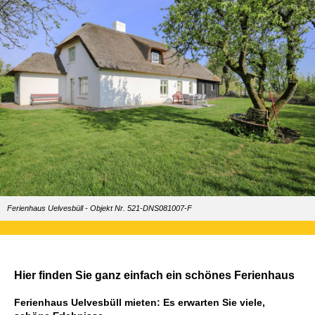
Ferienhaus Uelvesbüll - Objekt Nr. 521-DNS081007-F
Hier finden Sie ganz einfach ein schönes Ferienhaus
Ferienhaus Uelvesbüll mieten: Es erwarten Sie viele,