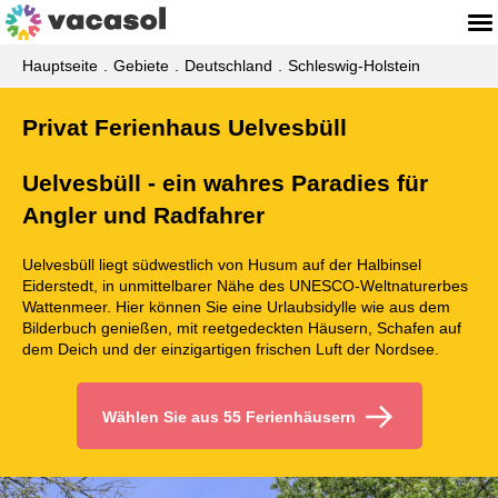
Hauptseite
Gebiete
Deutschland
Schleswig-Holstein
Privat Ferienhaus Uelvesbüll
Uelvesbüll - ein wahres Paradies für
Angler und Radfahrer
Uelvesbüll liegt südwestlich von Husum auf der Halbinsel
Eiderstedt, in unmittelbarer Nähe des UNESCO-Weltnaturerbes
Wattenmeer. Hier können Sie eine Urlaubsidylle wie aus dem
Bilderbuch genießen, mit reetgedeckten Häusern, Schafen auf
dem Deich und der einzigartigen frischen Luft der Nordsee.
Wählen Sie aus 55 Ferienhäusern