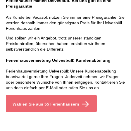
Ferienhäuser mieten Uelvesbüll: Bei uns gibt es eine
Preisgarantie
Als Kunde bei Vacasol, nutzen Sie immer eine Preisgarantie. Sie
werden deshalb immer den günstigsten Preis für Ihr Uelvesbüll
Ferienhaus zahlen.
Und sollten wir ein Angebot, trotz unserer ständigen
Preiskontrollen, übersehen haben, erstatten wir Ihnen
selbstverständlich die Differenz.
Ferienhausvermietung Uelvesbüll: Kundenabteilung
Ferienhausvermietung Uelvesbüll: Unsere Kundenabteilung
beantwortet gerne Ihre Fragen. Jederzeit nehmen wir Fragen
oder besondere Wünsche von Ihnen entgegen. Kontaktieren Sie
uns doch einfach per E-Mail oder rufen Sie uns an.
Wählen Sie aus 55 Ferienhäusern