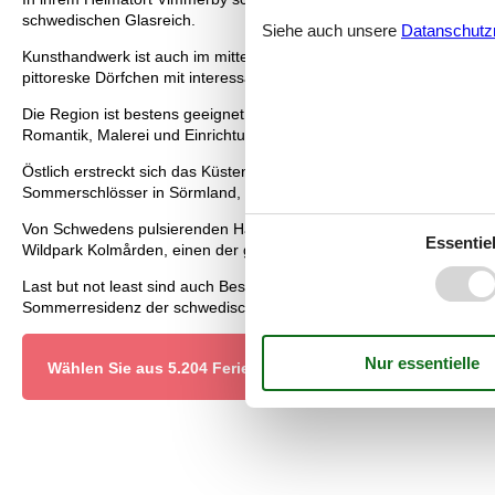
schwedischen Glasreich.
Siehe auch unsere
Datanschutzri
Kunsthandwerk ist auch im mittelschwedischen Dalarna lebendig, e
pittoreske Dörfchen mit interessanten Sehenswürdigkeiten. Hier ist
Die Region ist bestens geeignet zum Villa Schweden mieten. Zorn
Romantik, Malerei und Einrichtungskunst.
Östlich erstreckt sich das Küstengebiet Höga. Mit seiner einzigarti
Sommerschlösser in Sörmland, die durch den Wanderweg Sörmland
Von Schwedens pulsierenden Hauptstadt Stockholm aus ist auch der 
Essentiel
Wildpark Kolmården, einen der größten Zoos Europas.
Last but not least sind auch Besuche der mittelalterliche Hansestad
Sommerresidenz der schwedischen Königsfamilie, empfehlenswert.
Wählen Sie aus 5.204 Ferienhäusern