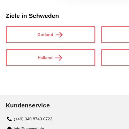
Ziele in Schweden
Gotland
Halland
Kundenservice
(+49) 040 8740 6723
info@vacasol.de