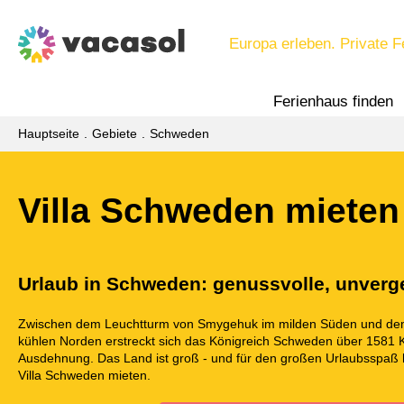
Europa erleben. Private F
Ferienhaus finden
Hauptseite
Gebiete
Schweden
Villa Schweden mieten
Urlaub in Schweden: genussvolle, unverg
Zwischen dem Leuchtturm von Smygehuk im milden Süden und dem D
kühlen Norden erstreckt sich das Königreich Schweden über 1581 
Ausdehnung. Das Land ist groß - und für den großen Urlaubsspaß he
Villa Schweden mieten.