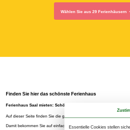
Wählen Sie aus 29 Ferienhäusern
Finden Sie hier das schönste Ferienhaus
Ferienhaus Saal mieten: Schöne Erlebnisse erwarten Sie
Zusti
Auf dieser Seite finden Sie die größte Auswahl an Ferienhäuser Sa
Damit bekommen Sie auf einfache Art und Weise einen Überblick ü
Essentielle Cookies stellen siche