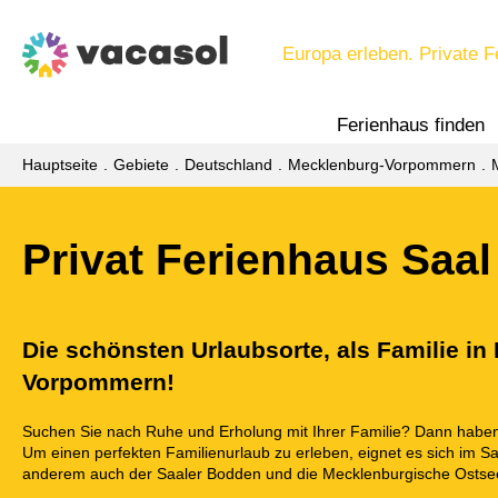
Europa erleben. Private F
Ferienhaus finden
Hauptseite
Gebiete
Deutschland
Mecklenburg-Vorpommern
Privat Ferienhaus Saal
Die schönsten Urlaubsorte, als Familie in
Vorpommern!
Suchen Sie nach Ruhe und Erholung mit Ihrer Familie? Dann haben 
Um einen perfekten Familienurlaub zu erleben, eignet es sich im S
anderem auch der Saaler Bodden und die Mecklenburgische Ostse