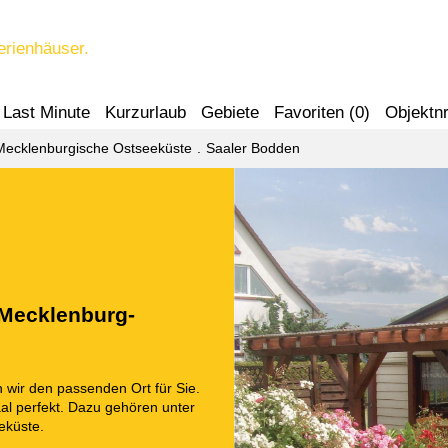
erienhäuser.
Last Minute
Kurzurlaub
Gebiete
Favoriten (
0
)
Objektnr
Mecklenburgische Ostseeküste
Saaler Bodden
 Mecklenburg-
wir den passenden Ort für Sie.
aal perfekt. Dazu gehören unter
eküste.