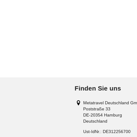
Finden Sie uns
Metatravel Deutschland G
Poststraße 33
DE-20354
Hamburg
Deutschland
Ust-IdNr.:
DE312256700