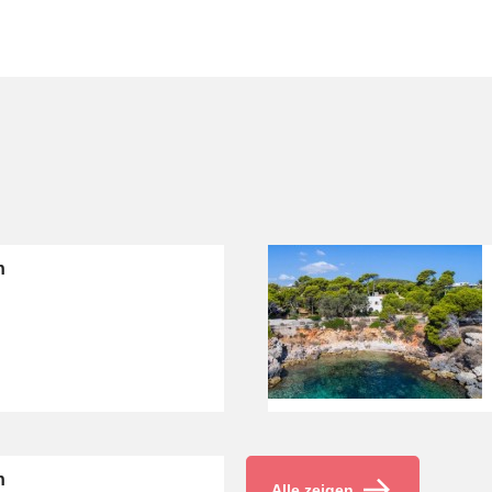
n
n
Alle zeigen