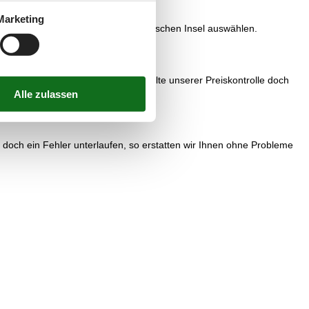
Marketing
ige Ferienhaus zur Miete die balearischen Insel auswählen.
reisgarantie bei Uns eingedeckt. Sollte unserer Preiskontrolle doch
le doch ein Fehler unterlaufen, so erstatten wir Ihnen ohne Probleme