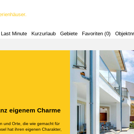
erienhäuser.
Last Minute
Kurzurlaub
Gebiete
Favoriten (
0
)
Objektnr
ganz eigenem Charme
n und Orte, die wie gemacht für
sel hat ihren eigenen Charakter,