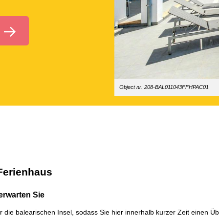
Object nr. 208-BAL011043FFHPAC01
 Ferienhaus
erwarten Sie
er die balearischen Insel, sodass Sie hier innerhalb kurzer Zeit einen