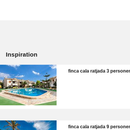
Inspiration
finca cala ratjada 3 persone
finca cala ratjada 9 persone