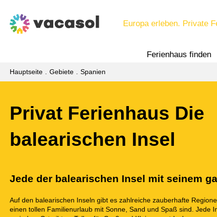
Europa erleben. Private F
Ferienhaus finden
Hauptseite
Gebiete
Spanien
Privat Ferienhaus Die
balearischen Insel
Jede der balearischen Insel mit seinem 
Auf den balearischen Inseln gibt es zahlreiche zauberhafte Regione
einen tollen Familienurlaub mit Sonne, Sand und Spaß sind. Jede In