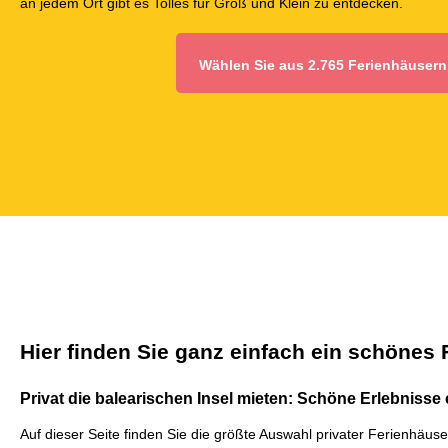
an jedem Ort gibt es Tolles für Groß und Klein zu entdecken.
Wählen Sie aus 2.765 Ferienhäusern
Hier finden Sie ganz einfach ein schönes
Privat die balearischen Insel mieten: Schöne Erlebnisse 
Auf dieser Seite finden Sie die größte Auswahl privater Ferienhäus