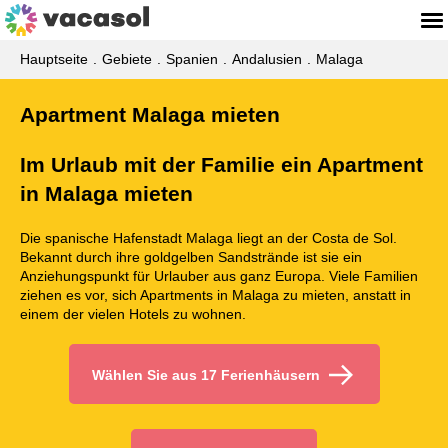
Hauptseite
Gebiete
Spanien
Andalusien
Malaga
Apartment Malaga mieten
Im Urlaub mit der Familie ein Apartment
in Malaga mieten
Die spanische Hafenstadt Malaga liegt an der Costa de Sol.
Bekannt durch ihre goldgelben Sandstrände ist sie ein
Anziehungspunkt für Urlauber aus ganz Europa. Viele Familien
ziehen es vor, sich Apartments in Malaga zu mieten, anstatt in
einem der vielen Hotels zu wohnen.
Wählen Sie aus 17 Ferienhäusern