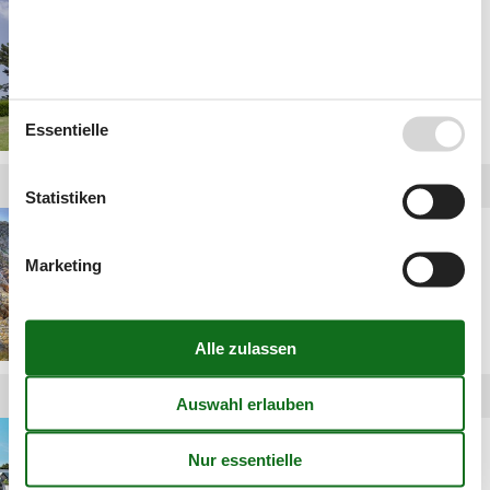
Unterkünfte in Bretagne
Essentielle
Statistiken
Bretagne
Sehenswürdigkeiten - 10
Marketing
Highlights
Privat Ferienhaus
Bretagne