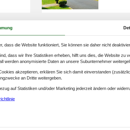
mmung
Det
Hütte Be
r, dass die Website funktioniert, Sie können sie daher nicht deaktivie
d, dass wir Ihre Statistiken erheben, hilft uns dies, die Website zu 
all werden anonymisierte Daten an unsere Subunternehmer weitergele
okies akzeptieren, erklären Sie sich damit einverstanden (zusätzlich
tingzwecke an Dritte weitergeben.
Villa in 
Bezug auf Statistiken und/oder Marketing jederzeit ändern oder widerr
chtlinie