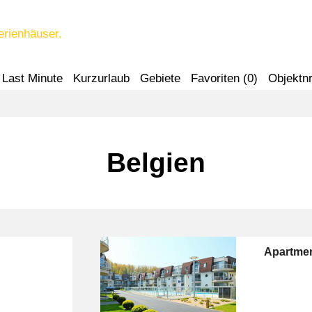
erienhäuser.
Last Minute
Kurzurlaub
Gebiete
Favoriten (
0
)
Objektnr
Belgien
Apartmen