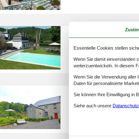
Zusti
Bungalow Belgien mieten
Essentielle Cookies stellen siche
Wenn Sie damit einverstanden sin
weiterzuentwickeln. In diesem F
Wenn Sie die Verwendung aller Co
Daten für personalisierte Marke
Finca Belgien
Sie können Ihre Einwilligung in 
Siehe auch unsere
Datanschutzri