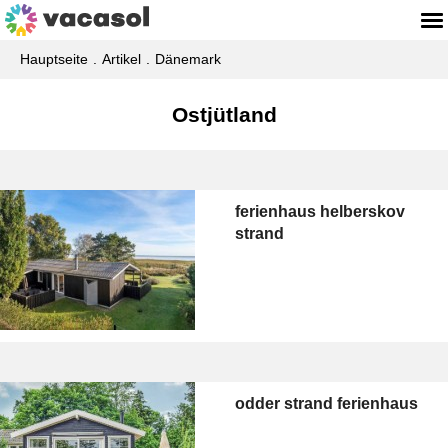
Hauptseite
Artikel
Dänemark
Ostjütland
ferienhaus helberskov
strand
odder strand ferienhaus