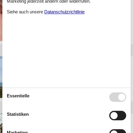
Marketing jederzeit ändern oder widerrufen.
Privat Ferienhaus
Siehe auch unsere
Datanschutzrichtlinie
Mariager Fjord
Privat Ferienhaus St.
Sjörup
Essentielle
Statistiken
Privat Ferienhaus Egaa
Strand
Marketing