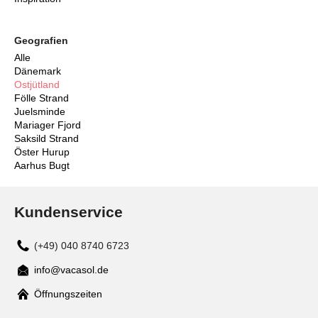
Geografien
Alle
Dänemark
Ostjütland
Fölle Strand
Juelsminde
Mariager Fjord
Saksild Strand
Öster Hurup
Aarhus Bugt
Kundenservice
(+49) 040 8740 6723
info@vacasol.de
Mail
Öffnungszeiten