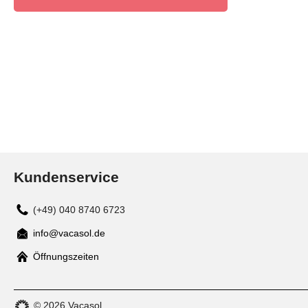
Kundenservice
(+49) 040 8740 6723
info@vacasol.de
Mail
Öffnungszeiten
© 2026 Vacasol