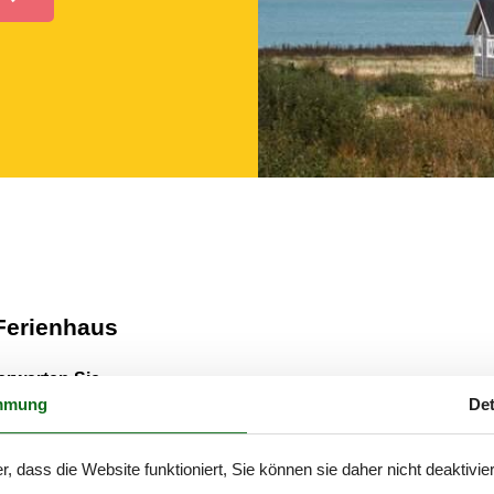
 Ferienhaus
erwarten Sie
mmung
Det
 Ferienhaus St. Sjörup zu finden.
r, dass die Website funktioniert, Sie können sie daher nicht deaktivie