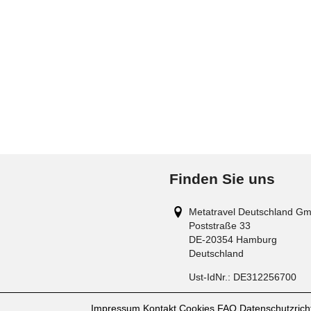
Finden Sie uns
Metatravel Deutschland G
Poststraße 33
DE-20354
Hamburg
Deutschland
Ust-IdNr.:
DE312256700
Impressum
Kontakt
Cookies
FAQ
Datenschutzricht