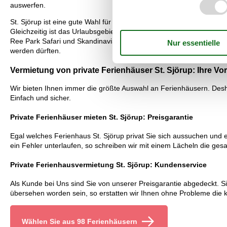
auswerfen.
St. Sjörup ist eine gute Wahl für den Familieurlaub. Das Urlaubsge
Gleichzeitig ist das Urlaubsgebiet nicht weit von absoluten Favorit
Ree Park Safari und Skandinavischer Tierpark, und in Randers der
werden dürften.
Vermietung von private Ferienhäuser St. Sjörup: Ihre Vor
Wir bieten Ihnen immer die größte Auswahl an Ferienhäusern. Desha
Einfach und sicher.
Private Ferienhäuser mieten St. Sjörup: Preisgarantie
Egal welches Ferienhaus St. Sjörup privat Sie sich aussuchen und e
ein Fehler unterlaufen, so schreiben wir mit einem Lächeln die ges
Private Ferienhausvermietung St. Sjörup: Kundenservice
Als Kunde bei Uns sind Sie von unserer Preisgarantie abgedeckt. Sie
übersehen worden sein, so erstatten wir Ihnen ohne Probleme die k
Wählen Sie aus 98 Ferienhäusern