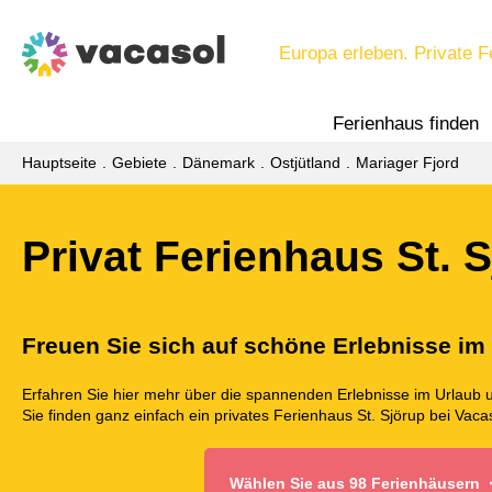
Europa erleben. Private F
Ferienhaus finden
Hauptseite
Gebiete
Dänemark
Ostjütland
Mariager Fjord
Privat Ferienhaus St. 
Freuen Sie sich auf schöne Erlebnisse im
Erfahren Sie hier mehr über die spannenden Erlebnisse im Urlaub 
Sie finden ganz einfach ein privates Ferienhaus St. Sjörup bei Vaca
Wählen Sie aus 98 Ferienhäusern