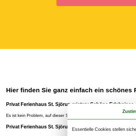
Hier finden Sie ganz einfach ein schönes
Privat Ferienhaus St. Sjörup mieten: Schöne Erlebnisse 
Zusti
Es ist kein Problem, auf dieser Seite das richtige, privat vermietete
Privat Ferienhaus St. Sjörup: Die grösste Auswahl
Essentielle Cookies stellen siche