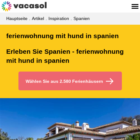
Hauptseite
Artikel
Inspiration
Spanien
ferienwohnung mit hund in spanien
Erleben Sie Spanien - ferienwohnung
mit hund in spanien
Wählen Sie aus 2.580 Ferienhäusern