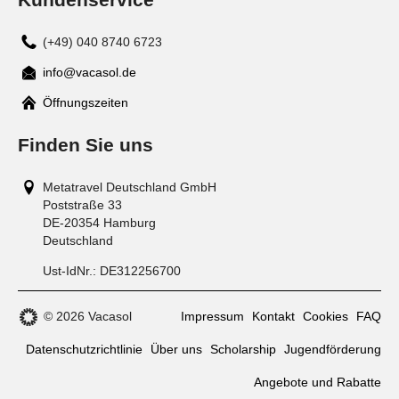
(+49) 040 8740 6723
info@vacasol.de
Mail
Öffnungszeiten
Finden Sie uns
Metatravel Deutschland GmbH
Poststraße 33
DE-20354
Hamburg
Deutschland
Ust-IdNr.:
DE312256700
© 2026 Vacasol
Impressum
Kontakt
Cookies
FAQ
Datenschutzrichtlinie
Über uns
Scholarship
Jugendförderung
Angebote und Rabatte