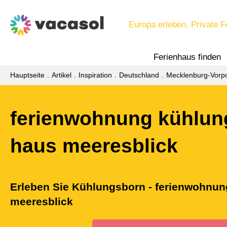
Europa erleben. Private F
Ferienhaus finden
Hauptseite
Artikel
Inspiration
Deutschland
Mecklenburg-Vor
ferienwohnung kühlun
haus meeresblick
Erleben Sie Kühlungsborn - ferienwohnu
meeresblick