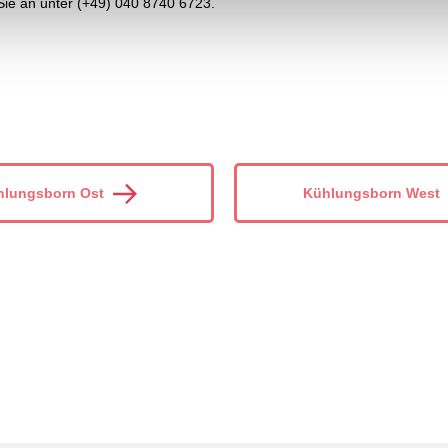
Sie an unter (+49) 040 8740 6723.
hlungsborn Ost
Kühlungsborn West