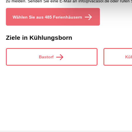
zu melden. Senden Sie eine E-Mail an info@vacasol.de oder rufen 
Wählen Sie aus 485 Ferienhäusern
Ziele in Kühlungsborn
Bastorf
Kü