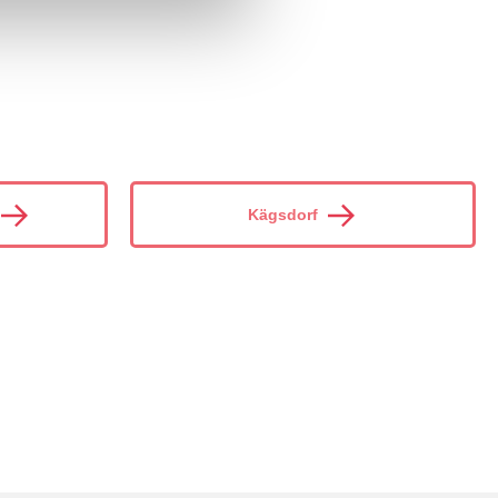
Kägsdorf