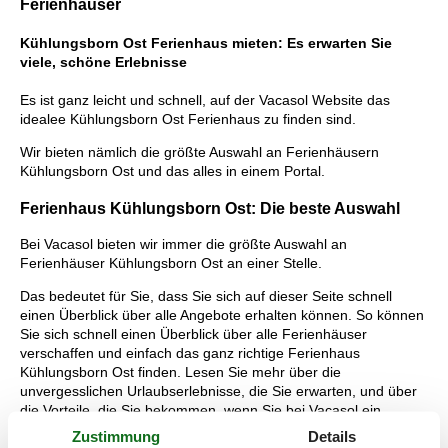
Ferienhäuser
Kühlungsborn Ost Ferienhaus mieten: Es erwarten Sie
viele, schöne Erlebnisse
Es ist ganz leicht und schnell, auf der Vacasol Website das
idealee Kühlungsborn Ost Ferienhaus zu finden sind.
Wir bieten nämlich die größte Auswahl an Ferienhäusern
Kühlungsborn Ost und das alles in einem Portal.
Ferienhaus Kühlungsborn Ost: Die beste Auswahl
Bei Vacasol bieten wir immer die größte Auswahl an
Ferienhäuser Kühlungsborn Ost an einer Stelle.
Das bedeutet für Sie, dass Sie sich auf dieser Seite schnell
einen Überblick über alle Angebote erhalten können. So können
Sie sich schnell einen Überblick über alle Ferienhäuser
verschaffen und einfach das ganz richtige Ferienhaus
Kühlungsborn Ost finden. Lesen Sie mehr über die
unvergesslichen Urlaubserlebnisse, die Sie erwarten, und über
die Vorteile, die Sie bekommen, wenn Sie bei Vacasol ein
vermietetes Ferienhaus Kühlungsborn Ost buchen.
Zustimmung
Details