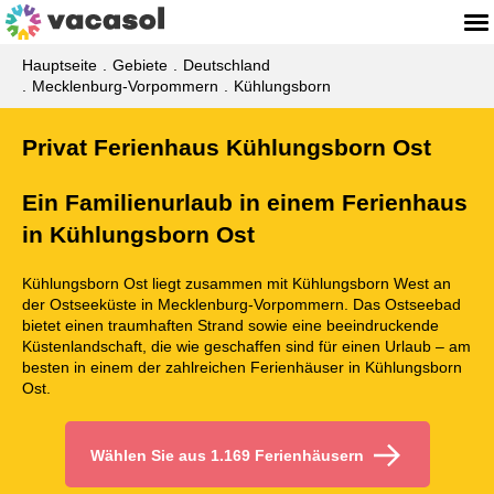
Hauptseite
Gebiete
Deutschland
Mecklenburg-Vorpommern
Kühlungsborn
Privat Ferienhaus Kühlungsborn Ost
Ein Familienurlaub in einem Ferienhaus
in Kühlungsborn Ost
Kühlungsborn Ost liegt zusammen mit Kühlungsborn West an
der Ostseeküste in Mecklenburg-Vorpommern. Das Ostseebad
bietet einen traumhaften Strand sowie eine beeindruckende
Küstenlandschaft, die wie geschaffen sind für einen Urlaub – am
besten in einem der zahlreichen Ferienhäuser in Kühlungsborn
Ost.
Wählen Sie aus 1.169 Ferienhäusern