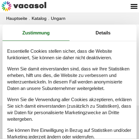
Hauptseite
Katalog
Ungarn
Zustimmung
Details
Katalog - Ungarn - M
Essentielle Cookies stellen sicher, dass die Website
Majosháza
funktioniert, Sie können sie daher nicht deaktivieren.
Wenn Sie damit einverstanden sind, dass wir Ihre Statistiken
erheben, hilft uns dies, die Website zu verbessern und
Mekényes
weiterzuentwickeln. In diesem Fall werden anonymisierte
Daten an unsere Subunternehmer weitergeleitet.
Wenn Sie die Verwendung aller Cookies akzeptieren, erklären
Sie sich damit einverstanden (zusätzlich zu Statistiken), dass
wir Daten für personalisierte Marketingzwecke an Dritte
Kundenservice
weitergeben.
Sie können Ihre Einwilligung in Bezug auf Statistiken und/oder
(+49) 040 8740 6723
Marketing jederzeit ändern oder widerrufen.