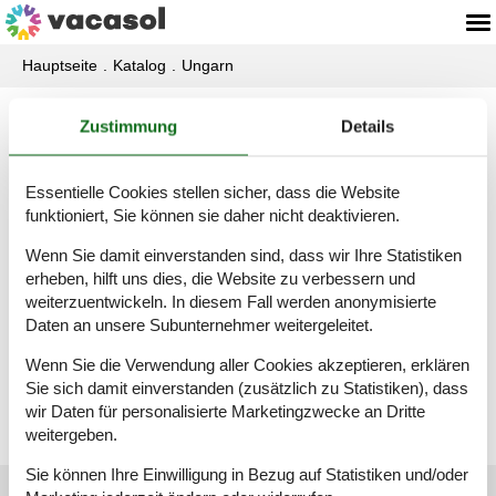
Hauptseite
Katalog
Ungarn
Katalog - Ungarn - L
Zustimmung
Details
Essentielle Cookies stellen sicher, dass die Website
Leanyfalu
funktioniert, Sie können sie daher nicht deaktivieren.
Wenn Sie damit einverstanden sind, dass wir Ihre Statistiken
erheben, hilft uns dies, die Website zu verbessern und
Leányfalu
weiterzuentwickeln. In diesem Fall werden anonymisierte
Daten an unsere Subunternehmer weitergeleitet.
Wenn Sie die Verwendung aller Cookies akzeptieren, erklären
Lócs
Sie sich damit einverstanden (zusätzlich zu Statistiken), dass
wir Daten für personalisierte Marketingzwecke an Dritte
weitergeben.
Sie können Ihre Einwilligung in Bezug auf Statistiken und/oder