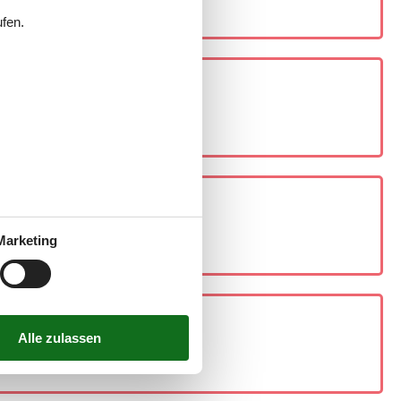
ufen.
Marketing