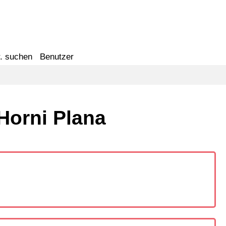
. suchen
Benutzer
Horni Plana