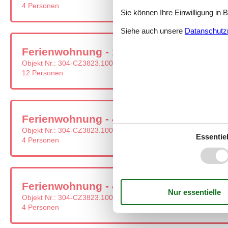
4 Personen
Sie können Ihre Einwilligung in 
Siehe auch unsere
Datanschutzri
Ferienwohnung - 12 Personen - 382 26 -
Objekt Nr.:
304-CZ3823.100.7
12 Personen
Ferienwohnung - 4 Personen - 382 26 - 
Objekt Nr.:
304-CZ3823.100.3
Essentiel
4 Personen
Ferienwohnung - 4 Personen - 382 26 - 
Objekt Nr.:
304-CZ3823.100.1
4 Personen