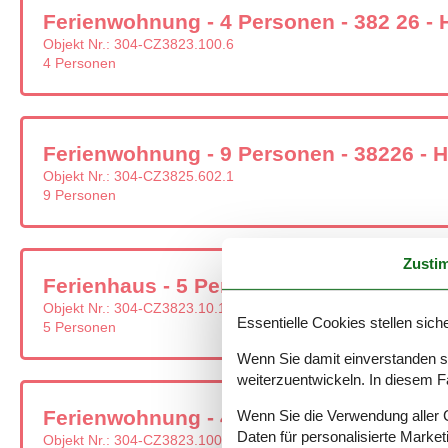
Ferienwohnung - 4 Personen - 382 26 - 
Objekt Nr.:
304-CZ3823.100.6
4 Personen
Ferienwohnung - 9 Personen - 38226 - H
Objekt Nr.:
304-CZ3825.602.1
9 Personen
Zusti
Ferienhaus - 5 Personen - 382 26 - Horn
Objekt Nr.:
304-CZ3823.10.1
Essentielle Cookies stellen siche
5 Personen
Wenn Sie damit einverstanden sin
weiterzuentwickeln. In diesem F
Ferienwohnung - 4 Personen - 382 26 - 
Wenn Sie die Verwendung aller Co
Daten für personalisierte Marke
Objekt Nr.:
304-CZ3823.100.5