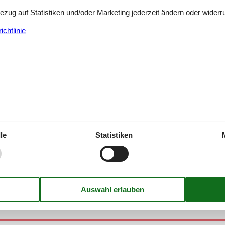
Bezug auf Statistiken und/oder Marketing jederzeit ändern oder widerr
chtlinie
 Horni Plana
Horni Plana
le
Statistiken
Horni Plana