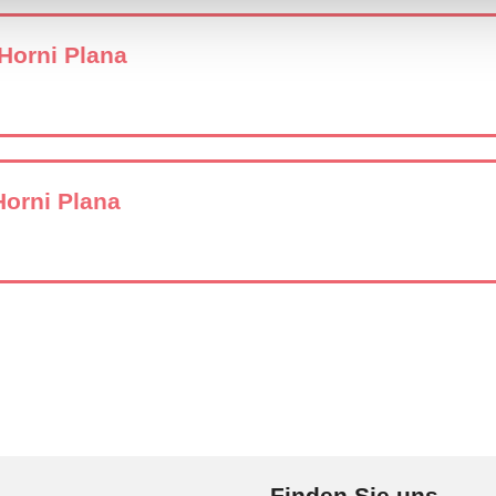
Horni Plana
Horni Plana
Finden Sie uns