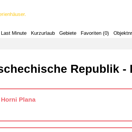
erienhäuser.
Last Minute
Kurzurlaub
Gebiete
Favoriten (
0
)
Objektnr
Tschechische Republik - 
 Horni Plana