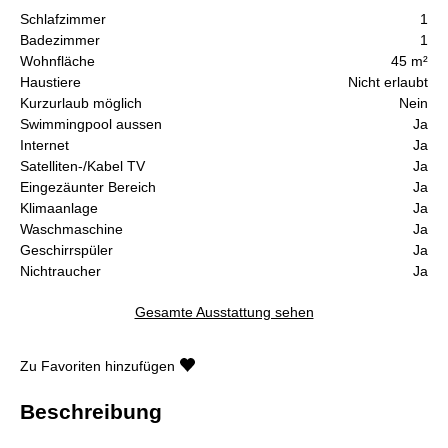
Schlafzimmer
1
Badezimmer
1
Wohnfläche
45 m²
Haustiere
Nicht erlaubt
Kurzurlaub möglich
Nein
Swimmingpool aussen
Ja
Internet
Ja
Satelliten-/Kabel TV
Ja
Eingezäunter Bereich
Ja
Klimaanlage
Ja
Waschmaschine
Ja
Geschirrspüler
Ja
Nichtraucher
Ja
Gesamte Ausstattung sehen
Zu Favoriten hinzufügen
Beschreibung