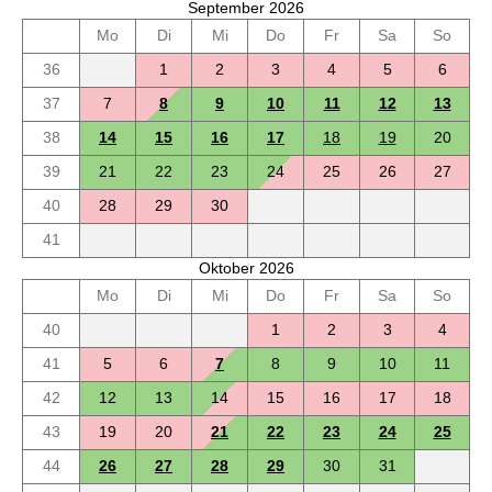
September 2026
Mo
Di
Mi
Do
Fr
Sa
So
36
1
2
3
4
5
6
37
7
8
9
10
11
12
13
38
14
15
16
17
18
19
20
39
21
22
23
24
25
26
27
40
28
29
30
41
Oktober 2026
Mo
Di
Mi
Do
Fr
Sa
So
40
1
2
3
4
41
5
6
7
8
9
10
11
42
12
13
14
15
16
17
18
43
19
20
21
22
23
24
25
44
26
27
28
29
30
31