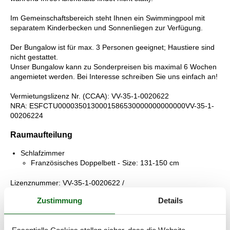
Im Gemeinschaftsbereich steht Ihnen ein Swimmingpool mit
separatem Kinderbecken und Sonnenliegen zur Verfügung.
Der Bungalow ist für max. 3 Personen geeignet; Haustiere sind
nicht gestattet.
Unser Bungalow kann zu Sonderpreisen bis maximal 6 Wochen
angemietet werden. Bei Interesse schreiben Sie uns einfach an!
Vermietungslizenz Nr. (CCAA): VV-35-1-0020622
NRA: ESFCTU0000350130001586530000000000000VV-35-1-
00206224
Raumaufteilung
Schlafzimmer
Französisches Doppelbett - Size: 131-150 cm
Lizenznummer: VV-35-1-0020622 /
ESFCTU0000350130001586530000000000000VV-35-1-
Zustimmung
Details
00206224