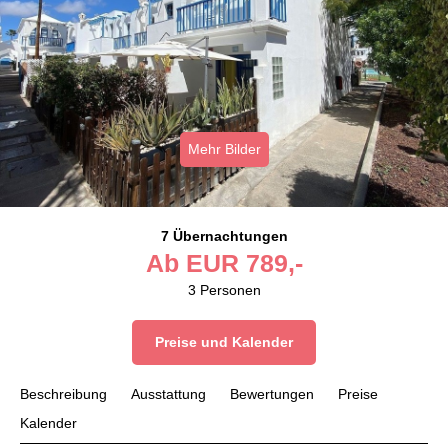
Mehr Bilder
7 Übernachtungen
Ab
EUR
789,-
3
Personen
Preise und Kalender
Beschreibung
Ausstattung
Bewertungen
Preise
Kalender