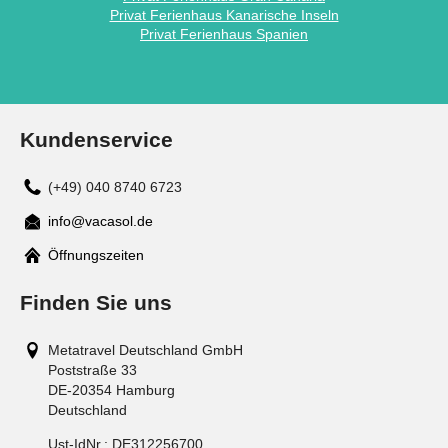
Privat Ferienhaus Kanarische Inseln
Privat Ferienhaus Spanien
Kundenservice
(+49) 040 8740 6723
info@vacasol.de
Mail
Öffnungszeiten
Finden Sie uns
Metatravel Deutschland GmbH
Poststraße 33
DE-20354
Hamburg
Deutschland
Ust-IdNr.:
DE312256700