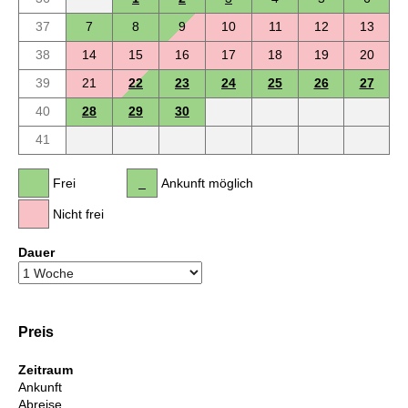
37
7
8
9
10
11
12
13
38
14
15
16
17
18
19
20
39
21
22
23
24
25
26
27
40
28
29
30
41
Frei
Ankunft möglich
Nicht frei
Dauer
Preis
Zeitraum
Ankunft
Abreise