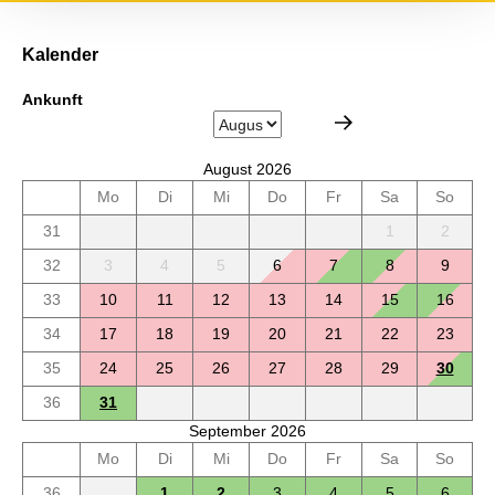
Kalender
Ankunft
August 2026
Mo
Di
Mi
Do
Fr
Sa
So
31
1
2
32
3
4
5
6
7
8
9
33
10
11
12
13
14
15
16
34
17
18
19
20
21
22
23
35
24
25
26
27
28
29
30
36
31
September 2026
Mo
Di
Mi
Do
Fr
Sa
So
36
1
2
3
4
5
6