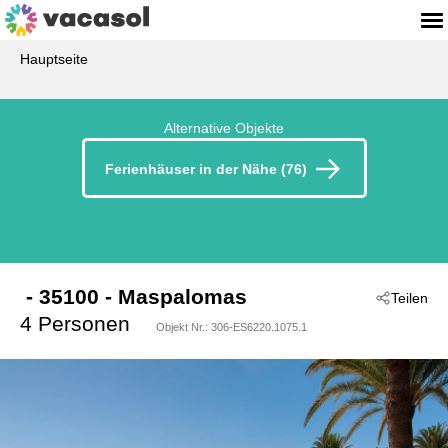
Hauptseite
Alternative Objekte
Ferienhäuser in der Nähe (76)
 - 35100
 - Maspalomas
Teilen
4 Personen
Objekt Nr.:
306-ES6220.1075.1