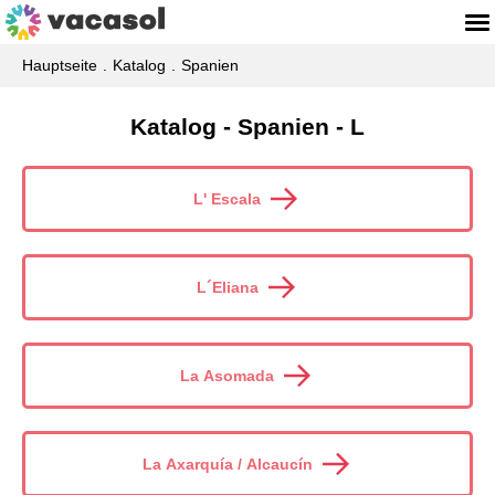
Hauptseite
Katalog
Spanien
Katalog - Spanien - L
L' Escala
L´Eliana
La Asomada
La Axarquía / Alcaucín