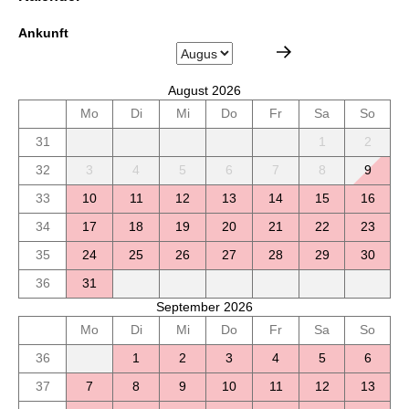
Ankunft
August 2026
Mo
Di
Mi
Do
Fr
Sa
So
31
1
2
32
3
4
5
6
7
8
9
33
10
11
12
13
14
15
16
34
17
18
19
20
21
22
23
35
24
25
26
27
28
29
30
36
31
September 2026
Mo
Di
Mi
Do
Fr
Sa
So
36
1
2
3
4
5
6
37
7
8
9
10
11
12
13