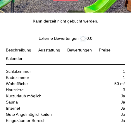
Kann derzeit nicht gebucht werden.
Externe Bewertungen
0,0
Beschreibung
Ausstattung
Bewertungen
Preise
Kalender
Schlafzimmer
1
Badezimmer
1
Wohnfläche
50 m²
Haustiere
3
Kurzurlaub möglich
Ja
Sauna
Ja
Internet
Ja
Gute Angelmöglichkeiten
Ja
Eingezäunter Bereich
Ja