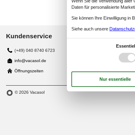
Wenn Sie die Verwendung aller Co
Daten für personalisierte Marke
Sie können Ihre Einwilligung in 
Siehe auch unsere
Datanschutzri
Kundenservice
Essentiel
(+49) 040 8740 6723
info@vacasol.de
Mail
Öffnungszeiten
© 2026 Vacasol