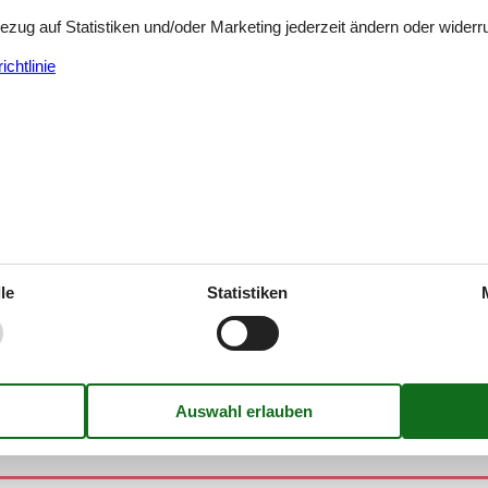
Bezug auf Statistiken und/oder Marketing jederzeit ändern oder widerr
chtlinie
rasp
rasp
le
Statistiken
rasp