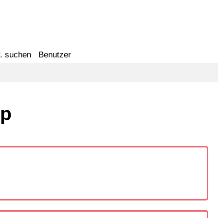
. suchen
Benutzer
sp