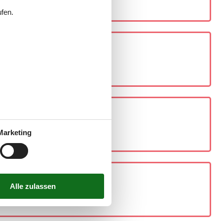
ufen.
Marketing