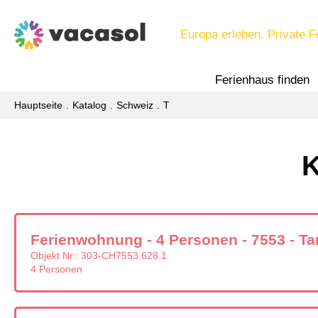
Europa erleben. Private F
Ferienhaus finden
Hauptseite
Katalog
Schweiz
T
K
Ferienwohnung - 4 Personen - 7553 - Ta
Objekt Nr.:
303-CH7553.628.1
4 Personen