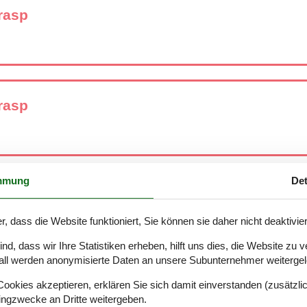
rasp
rasp
mmung
Det
rasp
r, dass die Website funktioniert, Sie können sie daher nicht deaktivie
d, dass wir Ihre Statistiken erheben, hilft uns dies, die Website zu 
all werden anonymisierte Daten an unsere Subunternehmer weitergele
rasp
okies akzeptieren, erklären Sie sich damit einverstanden (zusätzlich
tingzwecke an Dritte weitergeben.