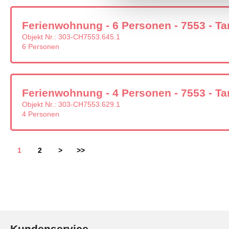
Ferienwohnung - 6 Personen - 7553 - Ta
Objekt Nr.:
303-CH7553.645.1
6 Personen
Ferienwohnung - 4 Personen - 7553 - Ta
Objekt Nr.:
303-CH7553.629.1
4 Personen
1
2
>
>>
Kundenservice