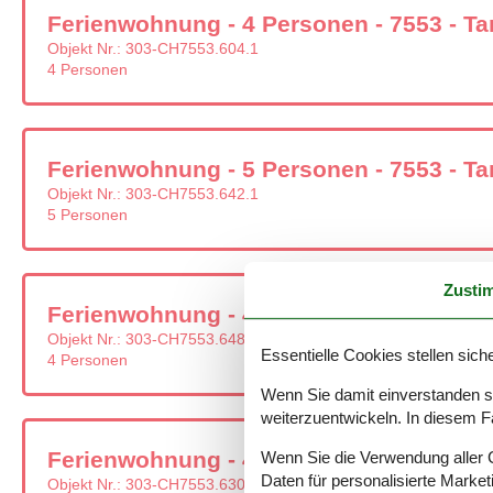
Ferienwohnung - 4 Personen - 7553 - Ta
Objekt Nr.:
303-CH7553.604.1
4 Personen
Ferienwohnung - 5 Personen - 7553 - Ta
Objekt Nr.:
303-CH7553.642.1
5 Personen
Zusti
Ferienwohnung - 4 Personen - 7553 - Ta
Objekt Nr.:
303-CH7553.648.1
Essentielle Cookies stellen siche
4 Personen
Wenn Sie damit einverstanden sin
weiterzuentwickeln. In diesem F
Ferienwohnung - 4 Personen - 7553 - Ta
Wenn Sie die Verwendung aller Co
Daten für personalisierte Marke
Objekt Nr.:
303-CH7553.630.1