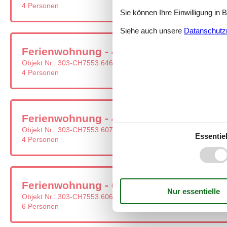
4 Personen
Sie können Ihre Einwilligung in 
Siehe auch unsere
Datanschutzri
Ferienwohnung - 4 Personen - 7553 - Ta
Objekt Nr.:
303-CH7553.646.1
4 Personen
Ferienwohnung - 4 Personen - 7553 - Ta
Objekt Nr.:
303-CH7553.607.1
Essentiel
4 Personen
Ferienwohnung - 6 Personen - 7553 - Ta
Objekt Nr.:
303-CH7553.606.1
6 Personen