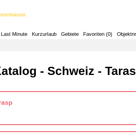
erienhäuser.
Last Minute
Kurzurlaub
Gebiete
Favoriten (
0
)
Objektnr
atalog - Schweiz - Tara
rasp