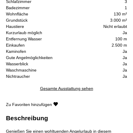
Schlafzimmer
3
Badezimmer
1
Wohnfläche
130 m²
Grundstück
3.000 m²
Haustiere
Nicht erlaubt
Kurzurlaub möglich
Ja
Entfernung Wasser
100 m
Einkaufen
2.500 m
Kaminofen
Ja
Gute Angelmöglichkeiten
Ja
Wasserblick
Ja
Waschmaschine
Ja
Nichtraucher
Ja
Gesamte Ausstattung sehen
Zu Favoriten hinzufügen
Beschreibung
Genießen Sie einen wohltuenden Angelurlaub in diesem