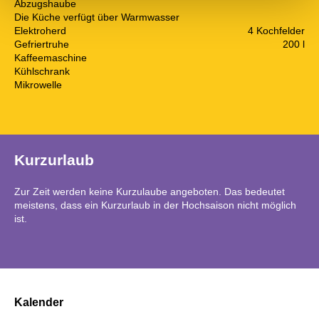
Abzugshaube
Die Küche verfügt über Warmwasser
Elektroherd
4 Kochfelder
Gefriertruhe
200 l
Kaffeemaschine
Kühlschrank
Mikrowelle
Kurzurlaub
Zur Zeit werden keine Kurzulaube angeboten. Das bedeutet
meistens, dass ein Kurzurlaub in der Hochsaison nicht möglich
ist.
Kalender