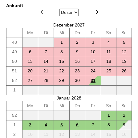
Ankunft
Dezember 2027
Mo
Di
Mi
Do
Fr
Sa
So
48
1
2
3
4
5
49
6
7
8
9
10
11
12
50
13
14
15
16
17
18
19
51
20
21
22
23
24
25
26
52
27
28
29
30
31
1
Januar 2028
Mo
Di
Mi
Do
Fr
Sa
So
52
1
2
1
3
4
5
6
7
8
9
2
10
11
12
13
14
15
16