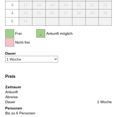
3
17
18
19
20
21
22
23
4
24
25
26
27
28
29
30
5
31
Frei
Ankunft möglich
Nicht frei
Dauer
Preis
Zeitraum
Ankunft
Abreise
Dauer
1 Woche
Personen
Bis zu 6 Personen