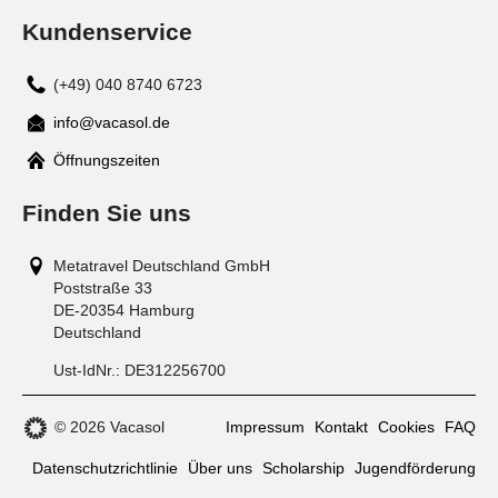
Kundenservice
(+49) 040 8740 6723
info@vacasol.de
Mail
Öffnungszeiten
Finden Sie uns
Metatravel Deutschland GmbH
Poststraße 33
DE-20354
Hamburg
Deutschland
Ust-IdNr.:
DE312256700
© 2026 Vacasol
Impressum
Kontakt
Cookies
FAQ
Datenschutzrichtlinie
Über uns
Scholarship
Jugendförderung