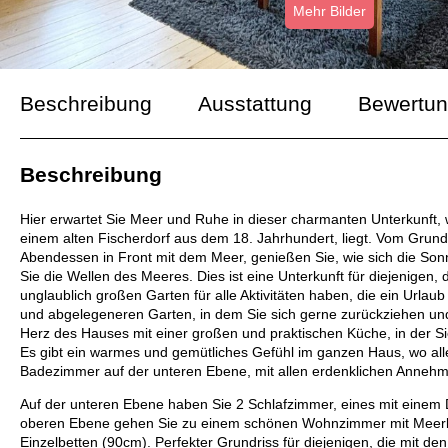
Mehr Bilder
Beschreibung
Ausstattung
Bewertu
Beschreibung
Hier erwartet Sie Meer und Ruhe in dieser charmanten Unterkunft,
einem alten Fischerdorf aus dem 18. Jahrhundert, liegt. Vom Grund
Abendessen in Front mit dem Meer, genießen Sie, wie sich die Sonn
Sie die Wellen des Meeres. Dies ist eine Unterkunft für diejenige
unglaublich großen Garten für alle Aktivitäten haben, die ein Urla
und abgelegeneren Garten, in dem Sie sich gerne zurückziehen und
Herz des Hauses mit einer großen und praktischen Küche, in der
Es gibt ein warmes und gemütliches Gefühl im ganzen Haus, wo all
Badezimmer auf der unteren Ebene, mit allen erdenklichen Annehml
Auf der unteren Ebene haben Sie 2 Schlafzimmer, eines mit einem 
oberen Ebene gehen Sie zu einem schönen Wohnzimmer mit Meerbl
Einzelbetten (90cm). Perfekter Grundriss für diejenigen, die mit den