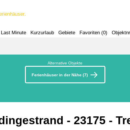
erienhäuser.
Last Minute
Kurzurlaub
Gebiete
Favoriten (
0
)
Objektnr
Alternative Objekte
Ferienhäuser in der Nähe (7)
ddingestrand
 - 23175
 - T