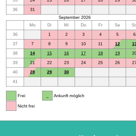
36
31
September 2026
Mo
Di
Mi
Do
Fr
Sa
S
36
1
2
3
4
5
6
37
7
8
9
10
11
12
1
38
14
15
16
17
18
19
2
39
21
22
23
24
25
26
2
40
28
29
30
41
Frei
Ankunft möglich
Nicht frei