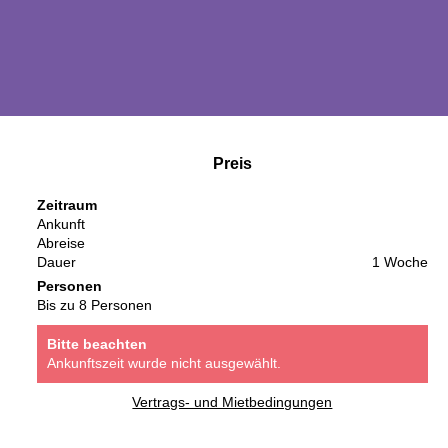
Preis
Zeitraum
Ankunft
Abreise
Dauer
1 Woche
Personen
Bis zu 8 Personen
Bitte beachten
Ankunftszeit wurde nicht ausgewählt.
Vertrags- und Mietbedingungen