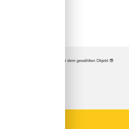
n
Sonnenstand über dem gewählten Objekt
😎