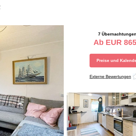
2
7 Übernachtunge
Ab
EUR
865
Preise und Kalend
Externe Bewertungen