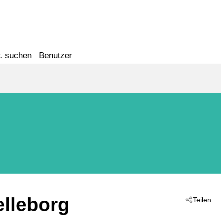
. suchen
Benutzer
relleborg
Teilen