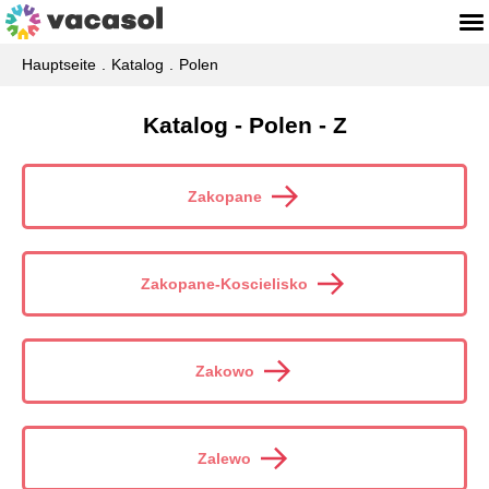
Hauptseite
Katalog
Polen
Katalog - Polen - Z
Zakopane
Zakopane-Koscielisko
Zakowo
Zalewo