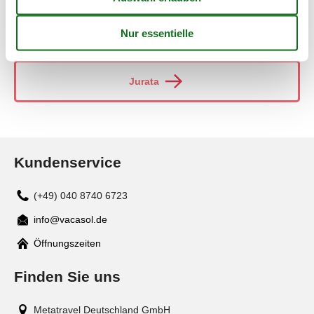
Junoszyno
Jurata
Kundenservice
(+49) 040 8740 6723
info@vacasol.de
Mail
Öffnungszeiten
Finden Sie uns
Metatravel Deutschland GmbH