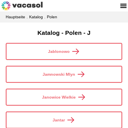
Hauptseite
Katalog
Polen
Katalog - Polen - J
Jablonowo
Jamnowski Mlyn
Janowice Wielkie
Jantar