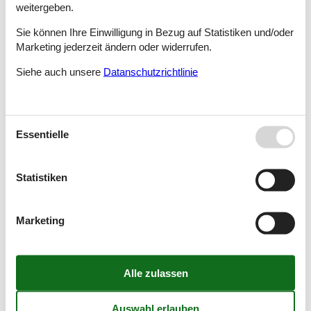
Jerzykowo, Poznan
weitergeben.
Sie können Ihre Einwilligung in Bezug auf Statistiken und/oder
Marketing jederzeit ändern oder widerrufen.
Jezierzany
Siehe auch unsere
Datanschutzrichtlinie
Jezów Sudecki
Essentielle
Jezyce
Statistiken
Marketing
Jodlow
Józefowo, Torun