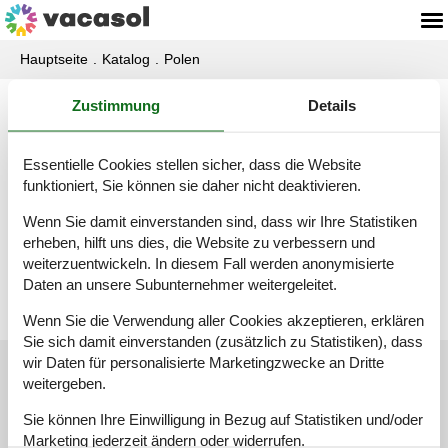
Hauptseite
Katalog
Polen
Zustimmung
Details
Katalog - Polen - H
Essentielle Cookies stellen sicher, dass die Website
Hel
funktioniert, Sie können sie daher nicht deaktivieren.
Wenn Sie damit einverstanden sind, dass wir Ihre Statistiken
erheben, hilft uns dies, die Website zu verbessern und
Houses
weiterzuentwickeln. In diesem Fall werden anonymisierte
Daten an unsere Subunternehmer weitergeleitet.
Wenn Sie die Verwendung aller Cookies akzeptieren, erklären
Sie sich damit einverstanden (zusätzlich zu Statistiken), dass
wir Daten für personalisierte Marketingzwecke an Dritte
Kundenservice
weitergeben.
Sie können Ihre Einwilligung in Bezug auf Statistiken und/oder
(+49) 040 8740 6723
Marketing jederzeit ändern oder widerrufen.