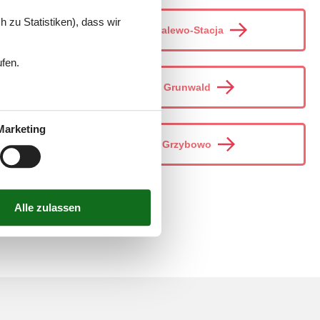
 zu Statistiken), dass wir
Gralewo-Stacja
ufen.
Grunwald
Marketing
Grzybowo