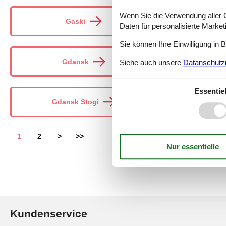
Wenn Sie die Verwendung aller Co
Gaski
Daten für personalisierte Marke
Sie können Ihre Einwilligung in 
Gdansk
Siehe auch unsere
Datanschutzri
Essentiel
Gdansk Stogi
1
2
>
>>
Kundenservice