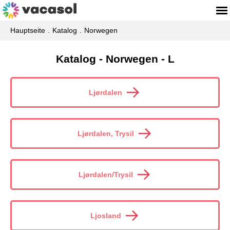
Hauptseite
Katalog
Norwegen
Katalog - Norwegen - L
Ljørdalen
Ljørdalen, Trysil
Ljørdalen/Trysil
Ljosland