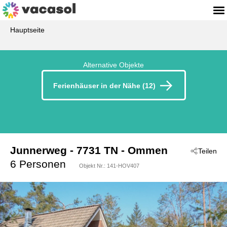
Hauptseite
Alternative Objekte
Ferienhäuser in der Nähe (12)
Junnerweg
 - 7731 TN
 - Ommen
Teilen
6 Personen
Objekt Nr.:
141-HOV407