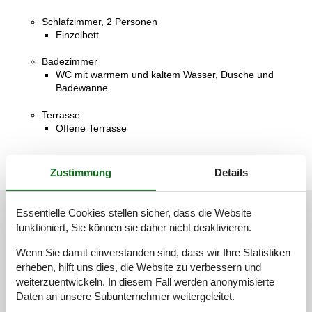
Schlafzimmer, 2 Personen
Einzelbett
Badezimmer
WC mit warmem und kaltem Wasser, Dusche und
Badewanne
Terrasse
Offene Terrasse
Zustimmung
Details
Externe Bewertungen
Essentielle Cookies stellen sicher, dass die Website
funktioniert, Sie können sie daher nicht deaktivieren.
Unsere Gästebewertungen
Externe Bewertungen
Wenn Sie damit einverstanden sind, dass wir Ihre Statistiken
4,5
erheben, hilft uns dies, die Website zu verbessern und
weiterzuentwickeln. In diesem Fall werden anonymisierte
Daten an unsere Subunternehmer weitergeleitet.