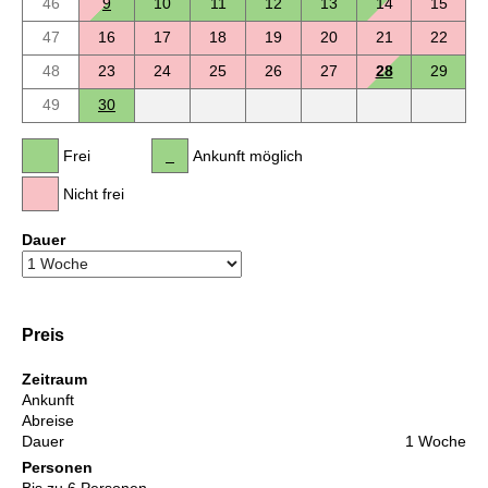
46
9
10
11
12
13
14
15
47
16
17
18
19
20
21
22
48
23
24
25
26
27
28
29
49
30
Frei
Ankunft möglich
Nicht frei
Dauer
Preis
Zeitraum
Ankunft
Abreise
Dauer
1 Woche
Personen