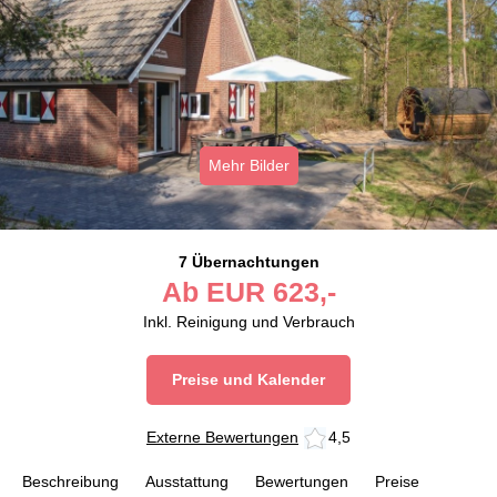
Mehr Bilder
7 Übernachtungen
Ab
EUR
623,-
Inkl. Reinigung und Verbrauch
Preise und Kalender
Externe Bewertungen
4,5
Beschreibung
Ausstattung
Bewertungen
Preise