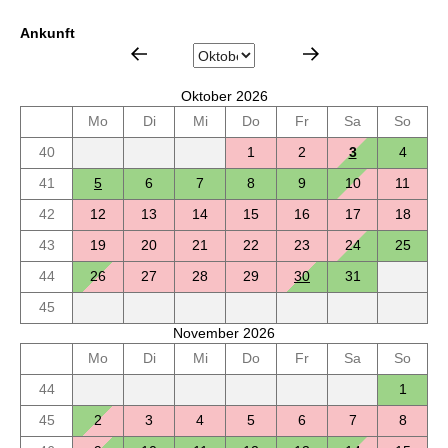
Ankunft
Oktober 2026
Mo
Di
Mi
Do
Fr
Sa
So
40
1
2
3
4
41
5
6
7
8
9
10
11
42
12
13
14
15
16
17
18
43
19
20
21
22
23
24
25
44
26
27
28
29
30
31
45
November 2026
Mo
Di
Mi
Do
Fr
Sa
So
44
1
45
2
3
4
5
6
7
8