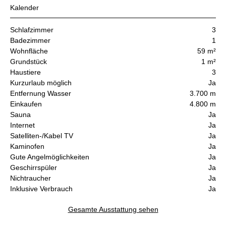
Kalender
Schlafzimmer
3
Badezimmer
1
Wohnfläche
59 m²
Grundstück
1 m²
Haustiere
3
Kurzurlaub möglich
Ja
Entfernung Wasser
3.700 m
Einkaufen
4.800 m
Sauna
Ja
Internet
Ja
Satelliten-/Kabel TV
Ja
Kaminofen
Ja
Gute Angelmöglichkeiten
Ja
Geschirrspüler
Ja
Nichtraucher
Ja
Inklusive Verbrauch
Ja
Gesamte Ausstattung sehen