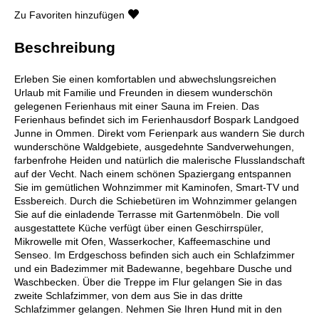
Zu Favoriten hinzufügen
Beschreibung
Erleben Sie einen komfortablen und abwechslungsreichen
Urlaub mit Familie und Freunden in diesem wunderschön
gelegenen Ferienhaus mit einer Sauna im Freien. Das
Ferienhaus befindet sich im Ferienhausdorf Bospark Landgoed
Junne in Ommen. Direkt vom Ferienpark aus wandern Sie durch
wunderschöne Waldgebiete, ausgedehnte Sandverwehungen,
farbenfrohe Heiden und natürlich die malerische Flusslandschaft
auf der Vecht. Nach einem schönen Spaziergang entspannen
Sie im gemütlichen Wohnzimmer mit Kaminofen, Smart-TV und
Essbereich. Durch die Schiebetüren im Wohnzimmer gelangen
Sie auf die einladende Terrasse mit Gartenmöbeln. Die voll
ausgestattete Küche verfügt über einen Geschirrspüler,
Mikrowelle mit Ofen, Wasserkocher, Kaffeemaschine und
Senseo. Im Erdgeschoss befinden sich auch ein Schlafzimmer
und ein Badezimmer mit Badewanne, begehbare Dusche und
Waschbecken. Über die Treppe im Flur gelangen Sie in das
zweite Schlafzimmer, von dem aus Sie in das dritte
Schlafzimmer gelangen. Nehmen Sie Ihren Hund mit in den