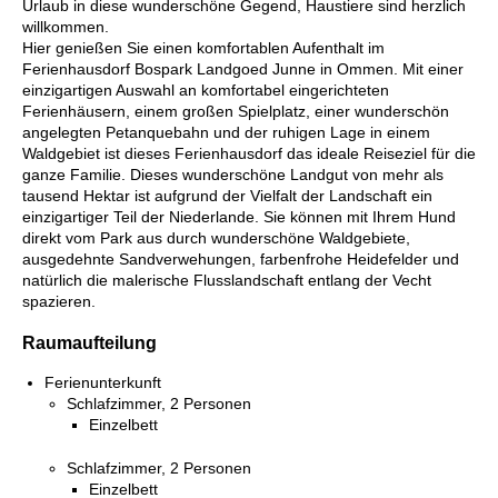
Urlaub in diese wunderschöne Gegend, Haustiere sind herzlich
willkommen.
Hier genießen Sie einen komfortablen Aufenthalt im
Ferienhausdorf Bospark Landgoed Junne in Ommen. Mit einer
einzigartigen Auswahl an komfortabel eingerichteten
Ferienhäusern, einem großen Spielplatz, einer wunderschön
angelegten Petanquebahn und der ruhigen Lage in einem
Waldgebiet ist dieses Ferienhausdorf das ideale Reiseziel für die
ganze Familie. Dieses wunderschöne Landgut von mehr als
tausend Hektar ist aufgrund der Vielfalt der Landschaft ein
einzigartiger Teil der Niederlande. Sie können mit Ihrem Hund
direkt vom Park aus durch wunderschöne Waldgebiete,
ausgedehnte Sandverwehungen, farbenfrohe Heidefelder und
natürlich die malerische Flusslandschaft entlang der Vecht
spazieren.
Raumaufteilung
Ferienunterkunft
Schlafzimmer, 2 Personen
Einzelbett
Schlafzimmer, 2 Personen
Einzelbett