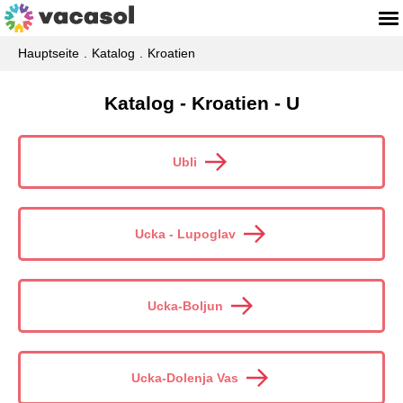
Hauptseite
Katalog
Kroatien
Katalog - Kroatien - U
Ubli
Ucka - Lupoglav
Ucka-Boljun
Ucka-Dolenja Vas