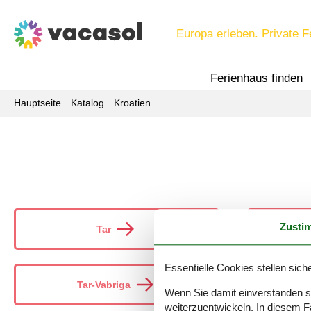
Europa erleben. Private F
Ferienhaus finden
Hauptseite
Katalog
Kroatien
Zusti
Tar
Ti
Essentielle Cookies stellen siche
Tar-Vabriga
Ti
Wenn Sie damit einverstanden sin
weiterzuentwickeln. In diesem F