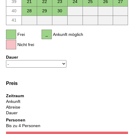
39
21
22
23
24
25
26
27
40
28
29
30
41
Frei
Ankunft möglich
Nicht frei
Dauer
Preis
Zeitraum
Ankunft
Abreise
Dauer
Personen
Bis zu 4 Personen