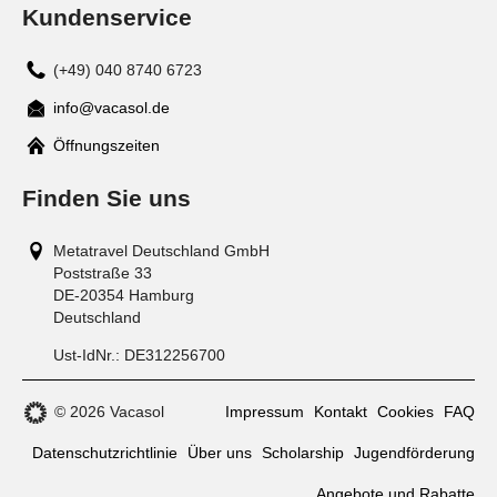
Kundenservice
(+49) 040 8740 6723
info@vacasol.de
Mail
Öffnungszeiten
Finden Sie uns
Metatravel Deutschland GmbH
Poststraße 33
DE-20354
Hamburg
Deutschland
Ust-IdNr.:
DE312256700
© 2026 Vacasol
Impressum
Kontakt
Cookies
FAQ
Datenschutzrichtlinie
Über uns
Scholarship
Jugendförderung
Angebote und Rabatte