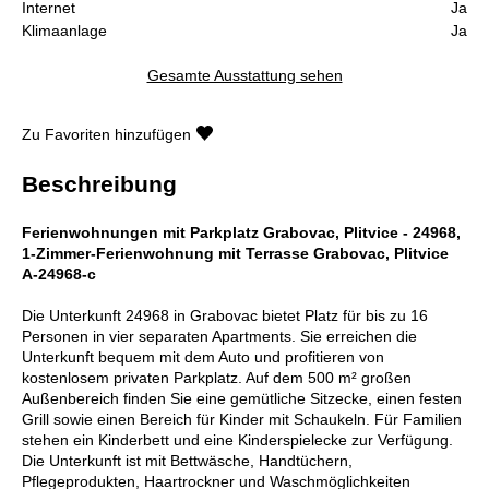
Internet
Ja
Klimaanlage
Ja
Gesamte Ausstattung sehen
Zu Favoriten hinzufügen
Beschreibung
Ferienwohnungen mit Parkplatz Grabovac, Plitvice - 24968,
1-Zimmer-Ferienwohnung mit Terrasse Grabovac, Plitvice
A-24968-c
Die Unterkunft 24968 in Grabovac bietet Platz für bis zu 16
Personen in vier separaten Apartments. Sie erreichen die
Unterkunft bequem mit dem Auto und profitieren von
kostenlosem privaten Parkplatz. Auf dem 500 m² großen
Außenbereich finden Sie eine gemütliche Sitzecke, einen festen
Grill sowie einen Bereich für Kinder mit Schaukeln. Für Familien
stehen ein Kinderbett und eine Kinderspielecke zur Verfügung.
Die Unterkunft ist mit Bettwäsche, Handtüchern,
Pflegeprodukten, Haartrockner und Waschmöglichkeiten