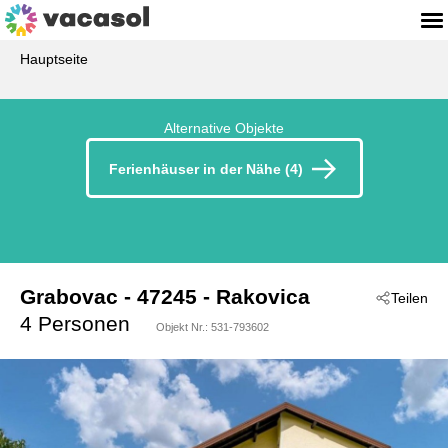
Hauptseite
Alternative Objekte
Ferienhäuser in der Nähe (4)
Grabovac
 - 47245
 - Rakovica
Teilen
4 Personen
Objekt Nr.:
531-793602