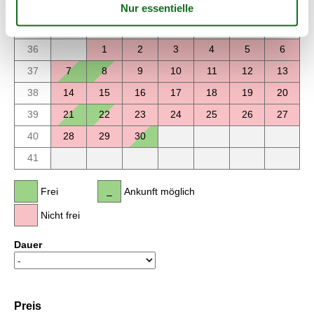
September 2026
Mo
Di
Mi
Do
Fr
Sa
So
36
1
2
3
4
5
6
37
7
8
9
10
11
12
13
38
14
15
16
17
18
19
20
39
21
22
23
24
25
26
27
40
28
29
30
41
Frei
Ankunft möglich
Nicht frei
Dauer
Preis