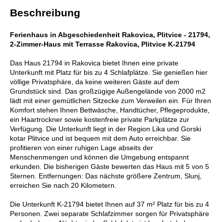
Beschreibung
Ferienhaus in Abgeschiedenheit Rakovica, Plitvice - 21794,
2-Zimmer-Haus mit Terrasse Rakovica, Plitvice K-21794
Das Haus 21794 in Rakovica bietet Ihnen eine private
Unterkunft mit Platz für bis zu 4 Schlafplätze. Sie genießen hier
völlige Privatsphäre, da keine weiteren Gäste auf dem
Grundstück sind. Das großzügige Außengelände von 2000 m2
lädt mit einer gemütlichen Sitzecke zum Verweilen ein. Für Ihren
Komfort stehen Ihnen Bettwäsche, Handtücher, Pflegeprodukte,
ein Haartrockner sowie kostenfreie private Parkplätze zur
Verfügung. Die Unterkunft liegt in der Region Lika und Gorski
kotar Plitvice und ist bequem mit dem Auto erreichbar. Sie
profitieren von einer ruhigen Lage abseits der
Menschenmengen und können die Umgebung entspannt
erkunden. Die bisherigen Gäste bewerten das Haus mit 5 von 5
Sternen. Entfernungen: Das nächste größere Zentrum, Slunj,
erreichen Sie nach 20 Kilometern.
Die Unterkunft K-21794 bietet Ihnen auf 37 m² Platz für bis zu 4
Personen. Zwei separate Schlafzimmer sorgen für Privatsphäre