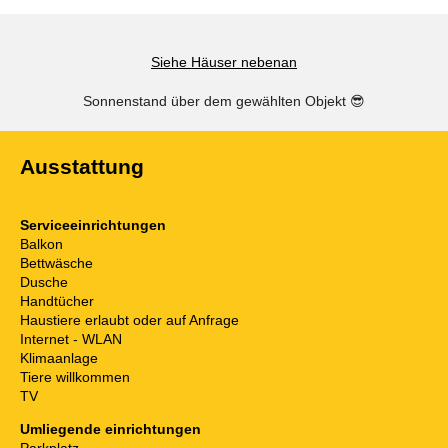
Siehe Häuser nebenan
Sonnenstand über dem gewählten Objekt
😎
Ausstattung
Serviceeinrichtungen
Balkon
Bettwäsche
Dusche
Handtücher
Haustiere erlaubt oder auf Anfrage
Internet - WLAN
Klimaanlage
Tiere willkommen
TV
Umliegende einrichtungen
Parkplatz