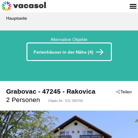
Hauptseite
Alternative Objekte
Ferienhäuser in der Nähe (4)
Grabovac
 - 47245
 - Rakovica
Teilen
2 Personen
Objekt Nr.:
531-369706