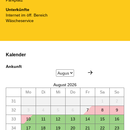
Unterkünfte
Internet im öff. Bereich
Wäscheservice
Kalender
Ankunft
August 2026
Mo
Di
Mi
Do
Fr
Sa
So
31
1
2
32
3
4
5
6
7
8
9
33
10
11
12
13
14
15
16
34
17
18
19
20
21
22
23