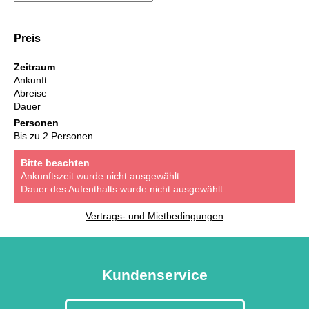
Preis
Zeitraum
Ankunft
Abreise
Dauer
Personen
Bis zu 2 Personen
Bitte beachten
Ankunftszeit wurde nicht ausgewählt.
Dauer des Aufenthalts wurde nicht ausgewählt.
Vertrags- und Mietbedingungen
Kundenservice