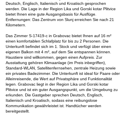
Deutsch, Englisch, Italienisch und Kroatisch gesprochen
werden. Die Lage in der Region Lika und Gorski kotar Plitvice
bietet Ihnen eine gute Ausgangsbasis für Ausflüge.
Entfernungen: Das Zentrum von Slunj erreichen Sie nach 21
Kilometern.
Das Zimmer S-17419-c in Grabovac bietet Ihnen auf 16 m²
einen komfortablen Schlafplatz für bis zu 2 Personen. Die
Unterkunft befindet sich im 1. Stock und verfügt über einen
eigenen Balkon mit 4 m², auf dem Sie entspannen können.
Haustiere sind willkommen, gegen einen Aufpreis. Zur
Ausstattung gehören Klimaanlage (im Preis inbegriffen),
Standard-WLAN, Satellitenfernsehen, zentrale Heizung sowie
ein privates Badezimmer. Die Unterkunft ist ideal für Paare oder
Alleinreisende, die Wert auf Privatsphäre und Funktionalität
legen. Grabovac liegt in der Region Lika und Gorski kotar
Plitvice und ist ein guter Ausgangspunkt, um die Umgebung zu
erkunden. Die Gastgeber sprechen Deutsch, Englisch,
Italienisch und Kroatisch, sodass eine reibungslose
Kommunikation gewährleistet ist. Handtücher werden
bereitgestellt.