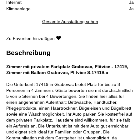
Internet
Ja
Klimaanlage
Ja
Gesamte Ausstattung sehen
Zu Favoriten hinzufügen
Beschreibung
Zimmer mit privatem Parkplatz Grabovac, Plitvice - 17419,
Zimmer mit Balkon Grabovac, Plitvice S-17419-c
Die Unterkunft 17419 in Grabovac bietet Platz für bis zu 8
Personen in 4 Zimmern. Gäste bewerten sie mit durchschnittlich
5 von 5 Sternen bei 4 Bewertungen. Sie finden hier alles für
einen angenehmen Aufenthalt: Bettwäsche, Handtücher,
Pflegeprodukte, einen Haartrockner, Bügeleisen und Bügelbrett
sowie eine Waschmöglichkeit. Ihr Auto parken Sie kostenfrei auf
dem privaten Parkplatz. Haustiere sind willkommen, für sie fällt
ein Aufpreis an. Die Unterkunft ist mit dem Auto gut erreichbar
und eignet sich ideal für Familien oder Gruppen. Die
Kommunikation mit dem Gastgeber ist unkompliziert, da