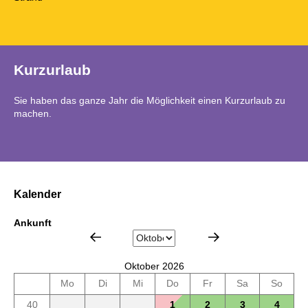
Kurzurlaub
Sie haben das ganze Jahr die Möglichkeit einen Kurzurlaub zu
machen.
Kalender
Ankunft
Oktober 2026
Mo
Di
Mi
Do
Fr
Sa
So
40
1
2
3
4