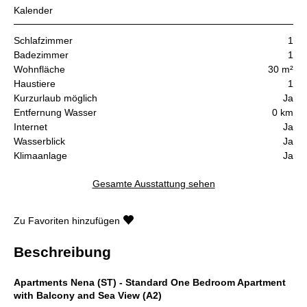
Kalender
Schlafzimmer
1
Badezimmer
1
Wohnfläche
30 m²
Haustiere
1
Kurzurlaub möglich
Ja
Entfernung Wasser
0 km
Internet
Ja
Wasserblick
Ja
Klimaanlage
Ja
Gesamte Ausstattung sehen
Zu Favoriten hinzufügen
Beschreibung
Apartments Nena (ST) - Standard One Bedroom Apartment
with Balcony and Sea View (A2)