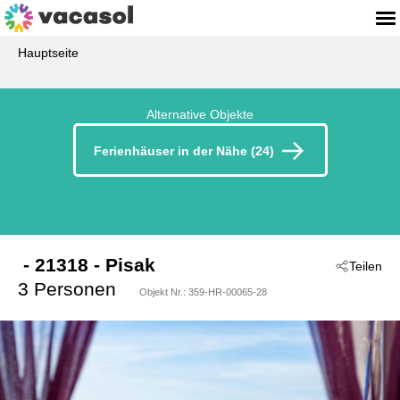
Hauptseite
Alternative Objekte
Ferienhäuser in der Nähe (24)
 - 21318
 - Pisak
Teilen
3 Personen
Objekt Nr.:
359-HR-00065-28