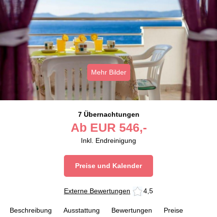
Mehr Bilder
7 Übernachtungen
Ab
EUR
546,-
Inkl. Endreinigung
Preise und Kalender
Externe Bewertungen
4,5
Beschreibung
Ausstattung
Bewertungen
Preise