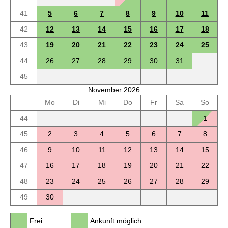
41
5
6
7
8
9
10
11
42
12
13
14
15
16
17
18
43
19
20
21
22
23
24
25
44
26
27
28
29
30
31
45
November 2026
Mo
Di
Mi
Do
Fr
Sa
So
44
1
45
2
3
4
5
6
7
8
46
9
10
11
12
13
14
15
47
16
17
18
19
20
21
22
48
23
24
25
26
27
28
29
49
30
Frei
Ankunft möglich