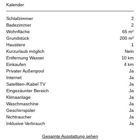
Kalender
Schlafzimmer
2
Badezimmer
2
Wohnfläche
65 m²
Grundstück
200 m²
Haustiere
1
Kurzurlaub möglich
Nein
Entfernung Wasser
10 km
Einkaufen
4 km
Privater Außenpool
Ja
Internet
Ja
Satelliten-/Kabel TV
Ja
Eingezäunter Bereich
Ja
Klimaanlage
Ja
Waschmaschine
Ja
Geschirrspüler
Ja
Nichtraucher
Ja
Inklusive Verbrauch
Ja
Gesamte Ausstattung sehen