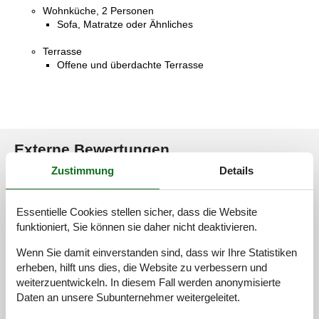
Wohnküche, 2 Personen
Sofa, Matratze oder Ähnliches
Terrasse
Offene und überdachte Terrasse
Externe Bewertungen
Zustimmung
Details
Unsere Gästebewertungen
Externe Bewertungen
4,7
Essentielle Cookies stellen sicher, dass die Website
funktioniert, Sie können sie daher nicht deaktivieren.
Wenn Sie damit einverstanden sind, dass wir Ihre Statistiken
3 externe Bewertungen
erheben, hilft uns dies, die Website zu verbessern und
weiterzuentwickeln. In diesem Fall werden anonymisierte
4,0
august 2025
Daten an unsere Subunternehmer weitergeleitet.
Einchecken:
4
Reinigung:
4
Komfort:
4