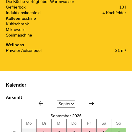
Die Küche verfügt über Warmwasser
Gefrierbox
10 l
Induktionskochfeld
4 Kochfelder
Kaffeemaschine
Kühlschrank
Mikrowelle
Spülmaschine
Wellness
Privater Außenpool
21 m²
Kalender
Ankunft
September 2026
Mo
Di
Mi
Do
Fr
Sa
So