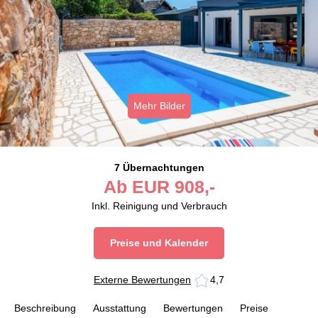
Mehr Bilder
7 Übernachtungen
Ab
EUR
908,-
Inkl. Reinigung und Verbrauch
Preise und Kalender
Externe Bewertungen
4,7
Beschreibung
Ausstattung
Bewertungen
Preise