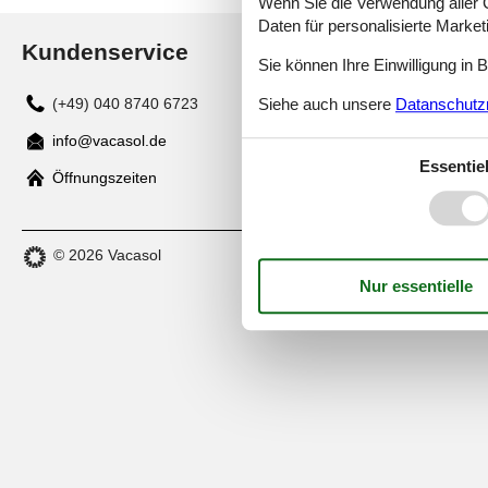
Wenn Sie die Verwendung aller Co
Daten für personalisierte Marke
Kundenservice
Sie können Ihre Einwilligung in 
Siehe auch unsere
Datanschutzri
(+49) 040 8740 6723
info@vacasol.de
Essentiel
Mail
Öffnungszeiten
© 2026 Vacasol