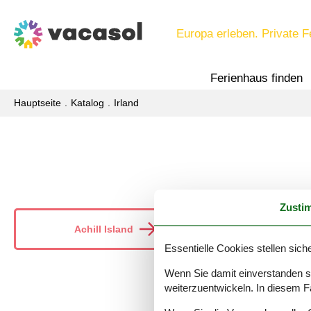
Europa erleben. Private F
Ferienhaus finden
Hauptseite
Katalog
Irland
Zusti
Achill Island
Essentielle Cookies stellen siche
Wenn Sie damit einverstanden sin
weiterzuentwickeln. In diesem F