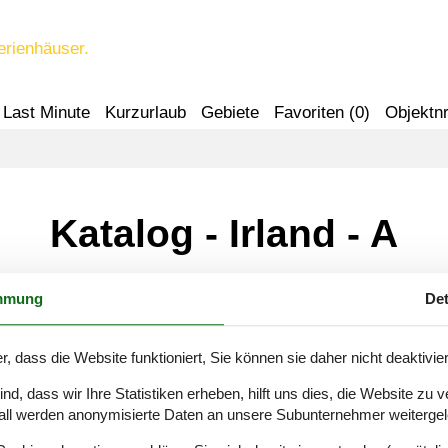
erienhäuser.
Last Minute
Kurzurlaub
Gebiete
Favoriten (
0
)
Objektnr
Katalog - Irland - A
mmung
Det
Athy
r, dass die Website funktioniert, Sie können sie daher nicht deaktivie
d, dass wir Ihre Statistiken erheben, hilft uns dies, die Website zu 
all werden anonymisierte Daten an unsere Subunternehmer weitergele