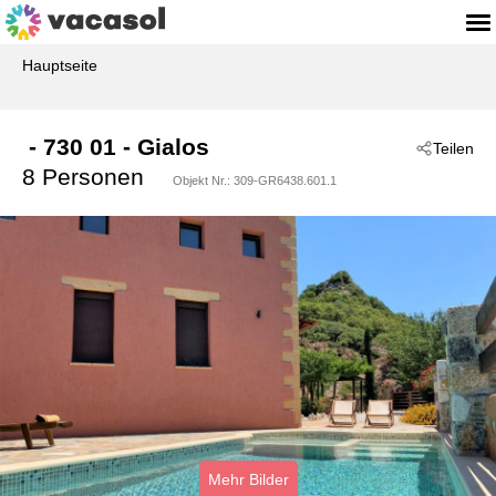
Hauptseite
 - 730 01
 - Gialos
Teilen
8 Personen
Objekt Nr.:
309-GR6438.601.1
Mehr Bilder