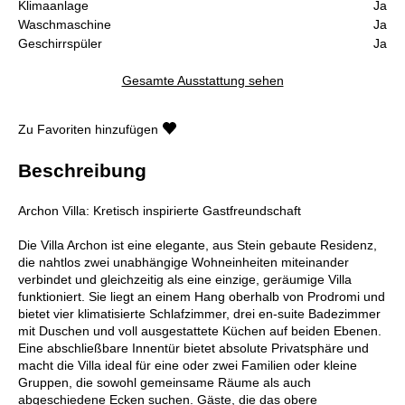
Klimaanlage
Ja
Waschmaschine
Ja
Geschirrspüler
Ja
Gesamte Ausstattung sehen
Zu Favoriten hinzufügen
Beschreibung
Archon Villa: Kretisch inspirierte Gastfreundschaft
Die Villa Archon ist eine elegante, aus Stein gebaute Residenz,
die nahtlos zwei unabhängige Wohneinheiten miteinander
verbindet und gleichzeitig als eine einzige, geräumige Villa
funktioniert. Sie liegt an einem Hang oberhalb von Prodromi und
bietet vier klimatisierte Schlafzimmer, drei en-suite Badezimmer
mit Duschen und voll ausgestattete Küchen auf beiden Ebenen.
Eine abschließbare Innentür bietet absolute Privatsphäre und
macht die Villa ideal für eine oder zwei Familien oder kleine
Gruppen, die sowohl gemeinsame Räume als auch
abgeschiedene Ecken suchen. Gäste, die das obere