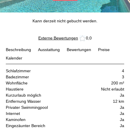
Kann derzeit nicht gebucht werden.
Externe Bewertungen
0,0
Beschreibung
Ausstattung
Bewertungen
Preise
Kalender
Schlafzimmer
4
Badezimmer
3
Wohnfläche
200 m²
Haustiere
Nicht erlaubt
Kurzurlaub möglich
Ja
Entfernung Wasser
12 km
Privater Swimmingpool
Ja
Internet
Ja
Kaminofen
Ja
Eingezäunter Bereich
Ja