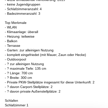
- keine Jugendgruppen
- Schlafzimmeranzahl: 4
- Badezimmeranzahl: 3
Top Merkmale
- WLAN
- Klimaanlage: überall
- Heizung: teilweise
- Balkon
- Terrasse
- Garten: zur alleinigen Nutzung
- komplett eingefriedet (mit Mauer, Zaun oder Hecke)
- Outdoorpool
- ? zur alleinigen Nutzung
- ? maximale Tiefe: 135 cm
- ? Länge: 700 cm
- ? Breite: 300 cm
- Private PKW-Stellplätze insgesamt für diese Unterkunft: 2
- ? davon Carport-Stellplätze: 2
- ? davon private Außen­stellplätze: 2
Schlafen
Schlafzimmer 1