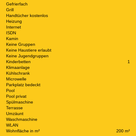
Gefrierfach
Grill
Handtücher kostenlos
Heizung
Internet
ISDN
Kamin
Keine Gruppen
Keine Haustiere erlaubt
Keine Jugendgruppen
Kinderbetten
1
Klimaanlage
Kühlschrank
Microwelle
Parkplatz bedeckt
Pool
Pool privat
Spülmaschine
Terrasse
Umzäunt
Waschmaschine
WLAN
Wohnfläche in m²
200 m²