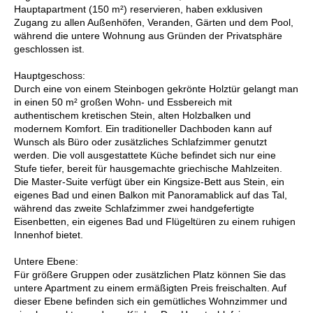
Hauptapartment (150 m²) reservieren, haben exklusiven
Zugang zu allen Außenhöfen, Veranden, Gärten und dem Pool,
während die untere Wohnung aus Gründen der Privatsphäre
geschlossen ist.
Hauptgeschoss:
Durch eine von einem Steinbogen gekrönte Holztür gelangt man
in einen 50 m² großen Wohn- und Essbereich mit
authentischem kretischen Stein, alten Holzbalken und
modernem Komfort. Ein traditioneller Dachboden kann auf
Wunsch als Büro oder zusätzliches Schlafzimmer genutzt
werden. Die voll ausgestattete Küche befindet sich nur eine
Stufe tiefer, bereit für hausgemachte griechische Mahlzeiten.
Die Master-Suite verfügt über ein Kingsize-Bett aus Stein, ein
eigenes Bad und einen Balkon mit Panoramablick auf das Tal,
während das zweite Schlafzimmer zwei handgefertigte
Eisenbetten, ein eigenes Bad und Flügeltüren zu einem ruhigen
Innenhof bietet.
Untere Ebene:
Für größere Gruppen oder zusätzlichen Platz können Sie das
untere Apartment zu einem ermäßigten Preis freischalten. Auf
dieser Ebene befinden sich ein gemütliches Wohnzimmer und